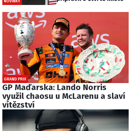
NOVINKY
GRAND PRIX
GP Maďarska: Lando Norris
využil chaosu u McLarenu a slaví
vítězství