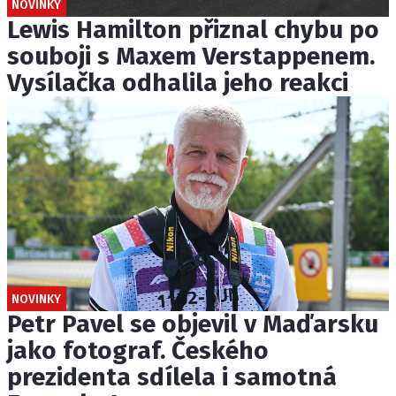
NOVINKY
Lewis Hamilton přiznal chybu po
souboji s Maxem Verstappenem.
Vysílačka odhalila jeho reakci
NOVINKY
Petr Pavel se objevil v Maďarsku
jako fotograf. Českého
prezidenta sdílela i samotná