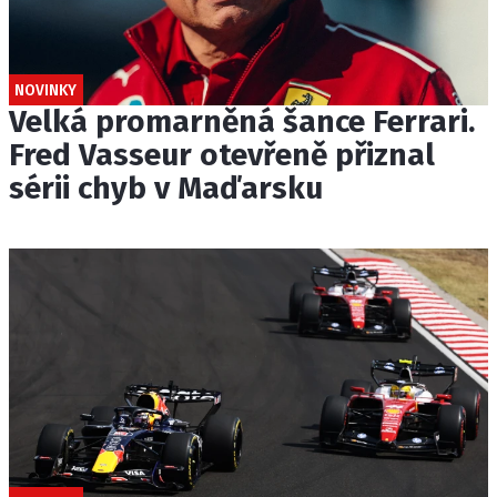
NOVINKY
Velká promarněná šance Ferrari.
Fred Vasseur otevřeně přiznal
sérii chyb v Maďarsku