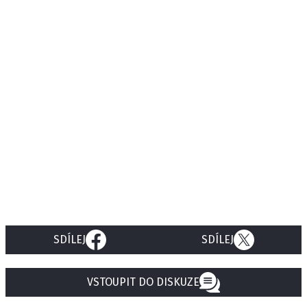
SDÍLEJ
SDÍLEJ
VSTOUPIT DO DISKUZE