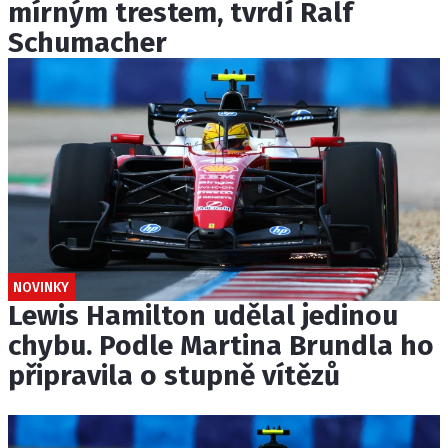
mírným trestem, tvrdí Ralf
Schumacher
NOVINKY
Lewis Hamilton udělal jedinou
chybu. Podle Martina Brundla ho
připravila o stupně vítězů