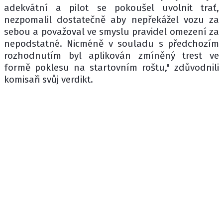
adekvátní a pilot se pokoušel uvolnit trať,
nezpomalil dostatečně aby nepřekážel vozu za
sebou a považoval ve smyslu pravidel omezení za
nepodstatné. Nicméně v souladu s předchozím
rozhodnutím byl aplikován zmíněný trest ve
formě poklesu na startovním roštu," zdůvodnili
komisaři svůj verdikt.