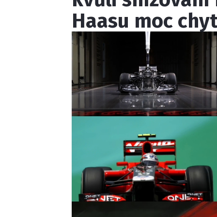
Haasu moc chyt