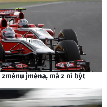
o změnu jména, má z ní být