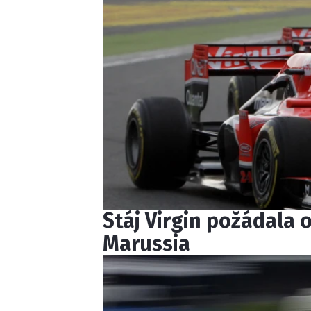
Stáj Virgin požádala 
Marussia