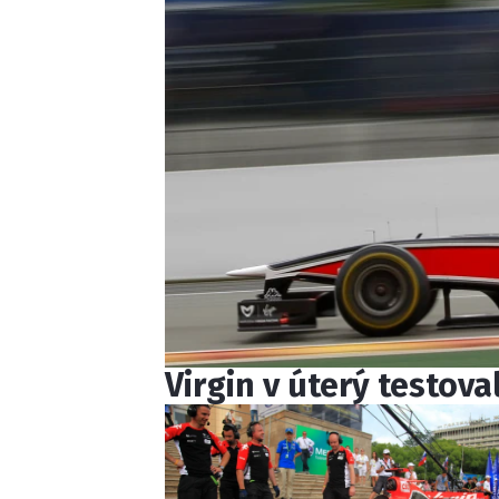
Virgin v úterý testov