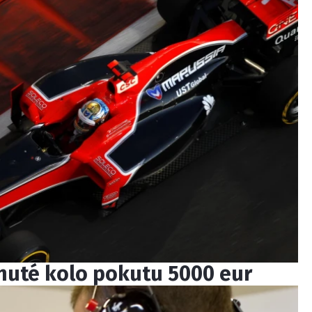
dnuté kolo pokutu 5000 eur