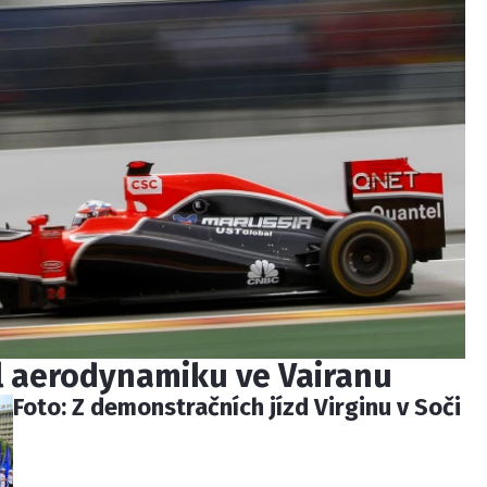
al aerodynamiku ve Vairanu
Foto: Z demonstračních jízd Virginu v Soči