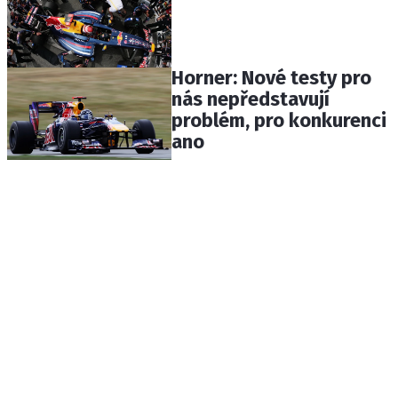
Horner: Nové testy pro
nás nepředstavují
problém, pro konkurenci
ano