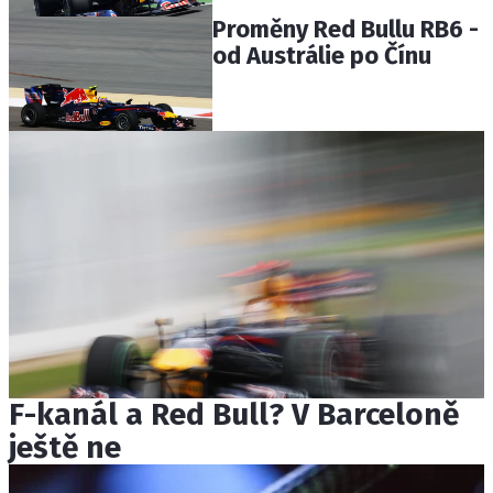
Proměny Red Bullu RB6 -
od Austrálie po Čínu
F-kanál a Red Bull? V Barceloně
ještě ne