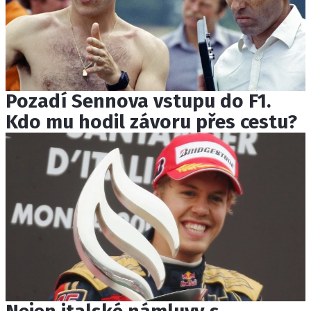
Pozadí Sennova vstupu do F1.
Kdo mu hodil závoru přes cestu?