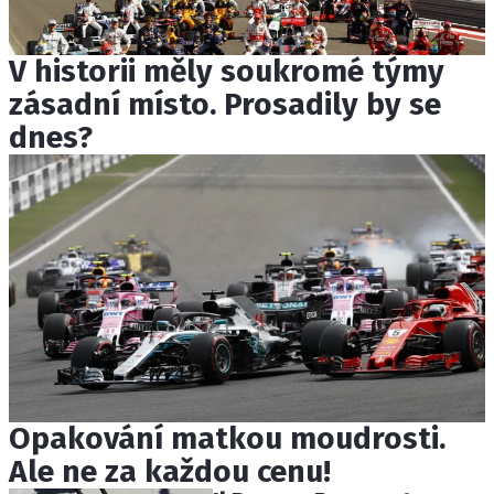
V historii měly soukromé týmy
zásadní místo. Prosadily by se
dnes?
Opakování matkou moudrosti.
Ale ne za každou cenu!