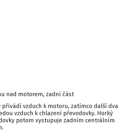
hu nad motorem, zadní část
) přivádí vzduch k motoru, zatímco další dva
vedou vzduch k chlazení převodovky. Horký
odovky potom vystupuje zadním centrálním
m.