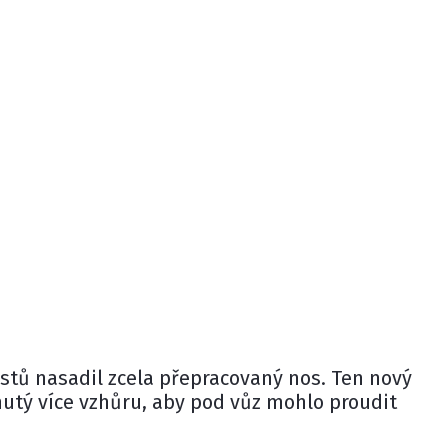
tů nasadil zcela přepracovaný nos. Ten nový
nutý více vzhůru, aby pod vůz mohlo proudit