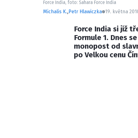
Force India, foto: Sahara Force India
Michalis K.
,
Petr Hlawiczka
19. května 201
Force India si již 
Formule 1. Dnes se
monopost od slav
po Velkou cenu Čín