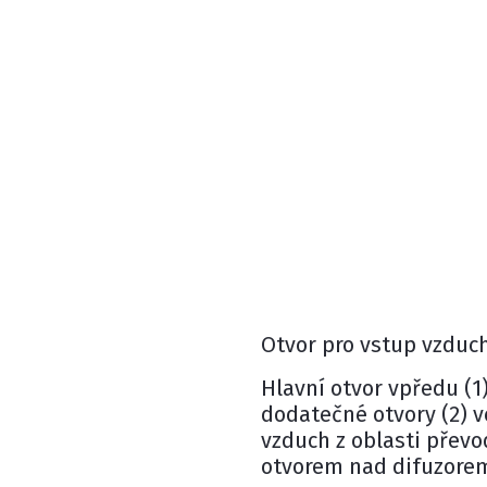
Otvor pro vstup vzduc
Hlavní otvor vpředu (1
dodatečné otvory (2) 
vzduch z oblasti přev
otvorem nad difuzore