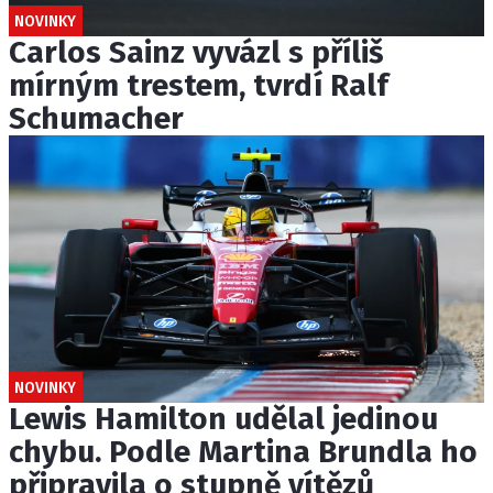
NOVINKY
Carlos Sainz vyvázl s příliš
mírným trestem, tvrdí Ralf
Schumacher
NOVINKY
Lewis Hamilton udělal jedinou
chybu. Podle Martina Brundla ho
připravila o stupně vítězů