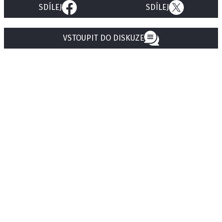
SDÍLEJ
SDÍLEJ
VSTOUPIT DO DISKUZE