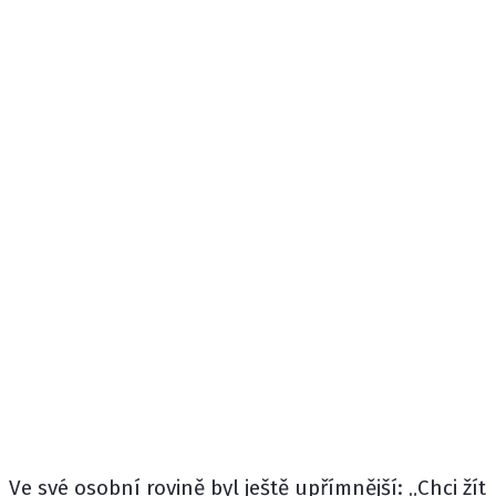
Ve své osobní rovině byl ještě upřímnější: „Chci žít