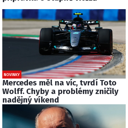
NOVINKY
Mercedes měl na víc, tvrdí Toto
Wolff. Chyby a problémy zničily
nadějný víkend