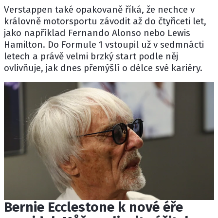
Verstappen také opakovaně říká, že nechce v
královně motorsportu závodit až do čtyřiceti let,
jako například
Fernando Alonso
nebo
Lewis
Hamilton
. Do Formule 1 vstoupil už v sedmnácti
letech a právě velmi brzký start podle něj
ovlivňuje, jak dnes přemýšlí o délce své kariéry.
Bernie Ecclestone k nové éře