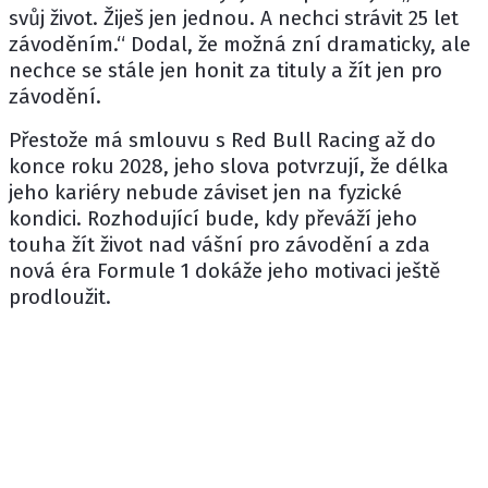
svůj život. Žiješ jen jednou. A nechci strávit 25 let
závoděním.“ Dodal, že možná zní dramaticky, ale
nechce se stále jen honit za tituly a žít jen pro
závodění.
Přestože má smlouvu s Red Bull Racing až do
konce roku 2028, jeho slova potvrzují, že délka
jeho kariéry nebude záviset jen na fyzické
kondici. Rozhodující bude, kdy převáží jeho
touha žít život nad vášní pro závodění a zda
nová éra Formule 1 dokáže jeho motivaci ještě
prodloužit.