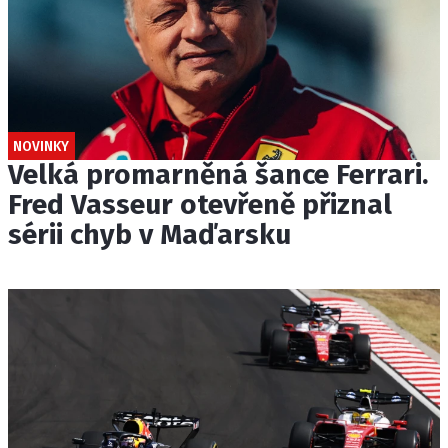
NOVINKY
Velká promarněná šance Ferrari.
Fred Vasseur otevřeně přiznal
sérii chyb v Maďarsku