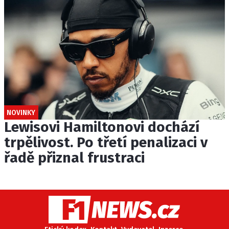
NOVINKY
Lewisovi Hamiltonovi dochází
trpělivost. Po třetí penalizaci v
řadě přiznal frustraci