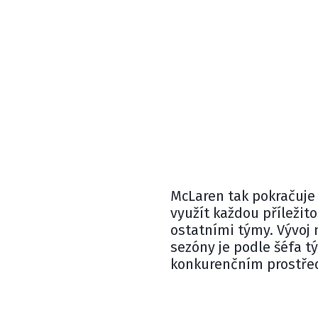
McLaren tak pokračuje
využít každou příležit
ostatními týmy. Vývoj n
sezóny je podle šéfa 
konkurenčním prostřed