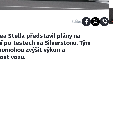
Sdílej:
a Stella představil plány na
í po testech na Silverstonu. Tým
 pomohou zvýšit výkon a
ost vozu.