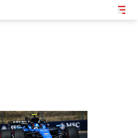
SLEDUJTE NÁS NA
|
3 054