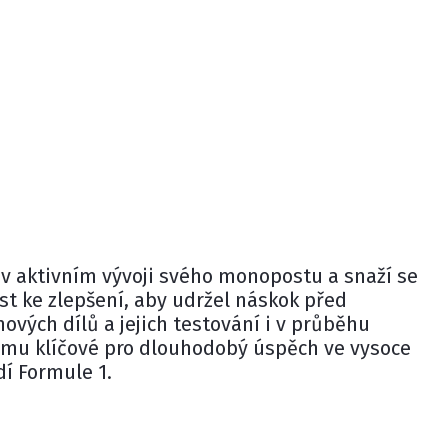
 v aktivním vývoji svého monopostu a snaží se
ost ke zlepšení, aby udržel náskok před
ových dílů a jejich testování i v průběhu
týmu klíčové pro dlouhodobý úspěch ve vysoce
í Formule 1.