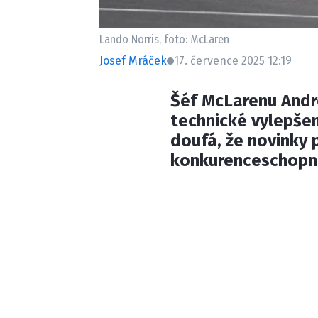
Lando Norris, foto: McLaren
Josef Mráček
17. července 2025 12:19
Šéf McLarenu Andre
technické vylepšen
doufá, že novinky
konkurenceschopn