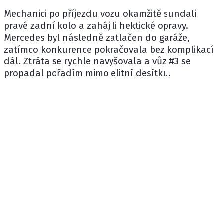
Mechanici po příjezdu vozu okamžitě sundali
pravé zadní kolo a zahájili hektické opravy.
Mercedes byl následně zatlačen do garáže,
zatímco konkurence pokračovala bez komplikací
dál. Ztráta se rychle navyšovala a vůz #3 se
propadal pořadím mimo elitní desítku.