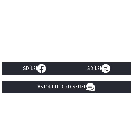
SDÍLEJ
SDÍLEJ
VSTOUPIT DO DISKUZE