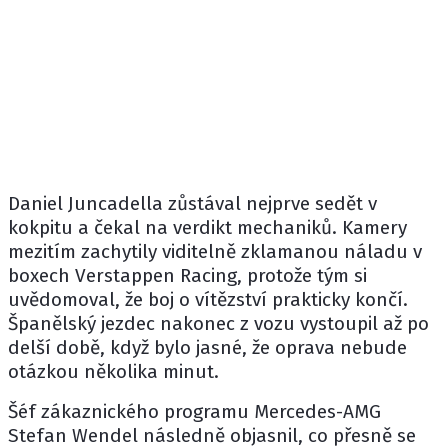
Daniel Juncadella zůstával nejprve sedět v
kokpitu a čekal na verdikt mechaniků. Kamery
mezitím zachytily viditelně zklamanou náladu v
boxech Verstappen Racing, protože tým si
uvědomoval, že boj o vítězství prakticky končí.
Španělský jezdec nakonec z vozu vystoupil až po
delší době, když bylo jasné, že oprava nebude
otázkou několika minut.
Šéf zákaznického programu Mercedes-AMG
Stefan Wendel následně objasnil, co přesně se