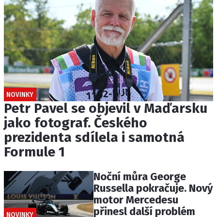
NOVINKY
Petr Pavel se objevil v Maďarsku
jako fotograf. Českého
prezidenta sdílela i samotná
Formule 1
Noční můra George
Russella pokračuje. Nový
motor Mercedesu
přinesl další problém
NOVINKY