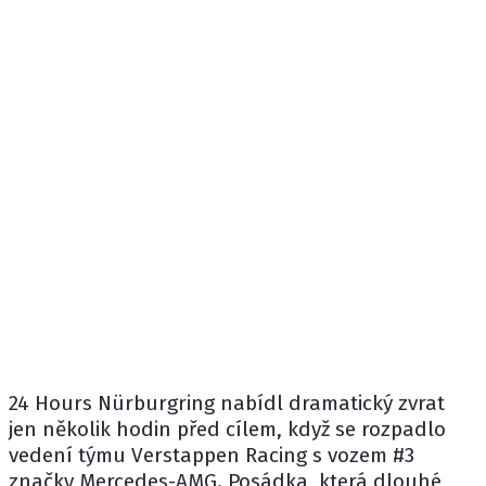
24 Hours Nürburgring nabídl dramatický zvrat
jen několik hodin před cílem, když se rozpadlo
vedení týmu Verstappen Racing s vozem #3
značky Mercedes-AMG. Posádka, která dlouhé