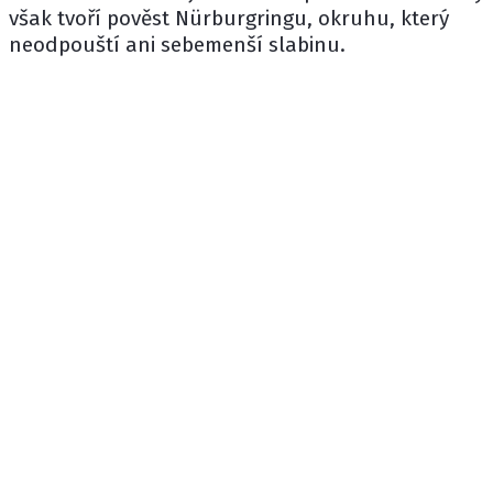
však tvoří pověst Nürburgringu, okruhu, který
neodpouští ani sebemenší slabinu.