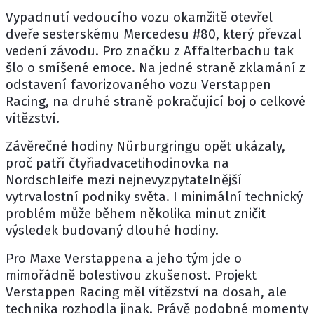
Vypadnutí vedoucího vozu okamžitě otevřel
dveře sesterskému Mercedesu #80, který převzal
vedení závodu. Pro značku z Affalterbachu tak
šlo o smíšené emoce. Na jedné straně zklamání z
odstavení favorizovaného vozu Verstappen
Racing, na druhé straně pokračující boj o celkové
vítězství.
Závěrečné hodiny Nürburgringu opět ukázaly,
proč patří čtyřiadvacetihodinovka na
Nordschleife mezi nejnevyzpytatelnější
vytrvalostní podniky světa. I minimální technický
problém může během několika minut zničit
výsledek budovaný dlouhé hodiny.
Pro Maxe Verstappena a jeho tým jde o
mimořádně bolestivou zkušenost. Projekt
Verstappen Racing měl vítězství na dosah, ale
technika rozhodla jinak. Právě podobné momenty