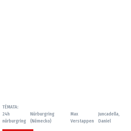
TÉMATA:
24h
Nürburgring
Max
Juncadella,
nürburgring
(Německo)
Verstappen
Daniel