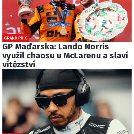
GRAND PRIX
GP Maďarska: Lando Norris
využil chaosu u McLarenu a slaví
vítězství