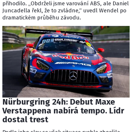
přihodilo. „Obdrželi jsme varování ABS, ale Daniel
Juncadella řekl, že to zvládne,“ uvedl Wendel po
dramatickém průběhu závodu.
Nürburgring 24h: Debut Maxe
Verstappena nabírá tempo. Lídr
dostal trest