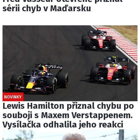
sérii chyb v Maďarsku
NOVINKY
Lewis Hamilton přiznal chybu po
souboji s Maxem Verstappenem.
Vysílačka odhalila jeho reakci