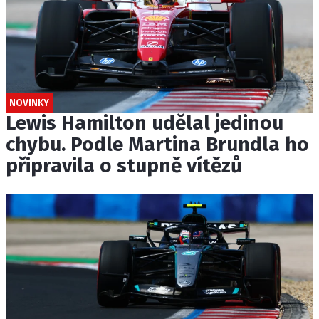
NOVINKY
Lewis Hamilton udělal jedinou
chybu. Podle Martina Brundla ho
připravila o stupně vítězů