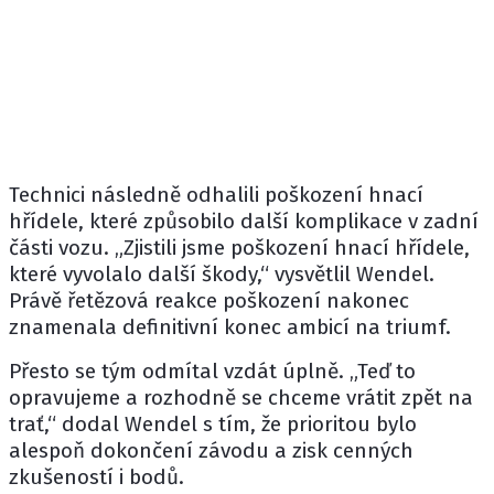
Technici následně odhalili poškození hnací
hřídele, které způsobilo další komplikace v zadní
části vozu. „Zjistili jsme poškození hnací hřídele,
které vyvolalo další škody,“ vysvětlil Wendel.
Právě řetězová reakce poškození nakonec
znamenala definitivní konec ambicí na triumf.
Přesto se tým odmítal vzdát úplně. „Teď to
opravujeme a rozhodně se chceme vrátit zpět na
trať,“ dodal Wendel s tím, že prioritou bylo
alespoň dokončení závodu a zisk cenných
zkušeností i bodů.