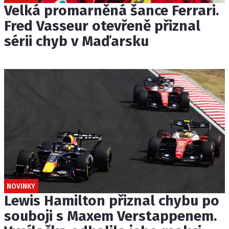
Velká promarněná šance Ferrari.
Fred Vasseur otevřeně přiznal
sérii chyb v Maďarsku
NOVINKY
Lewis Hamilton přiznal chybu po
souboji s Maxem Verstappenem.