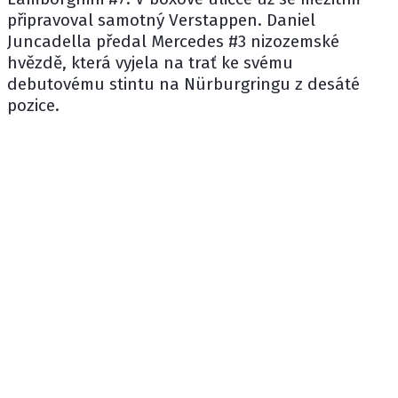
připravoval samotný Verstappen. Daniel
Juncadella předal Mercedes #3 nizozemské
hvězdě, která vyjela na trať ke svému
debutovému stintu na Nürburgringu z desáté
pozice.