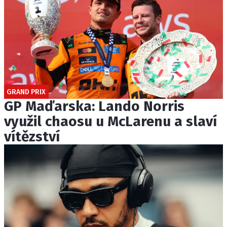
GRAND PRIX
GP Maďarska: Lando Norris
využil chaosu u McLarenu a slaví
vítězství