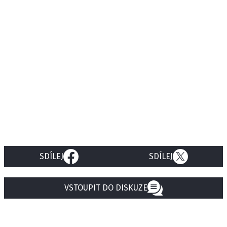
SDÍLEJ
SDÍLEJ
VSTOUPIT DO DISKUZE