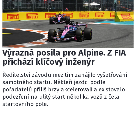
Výrazná posila pro Alpine. Z FIA
přichází klíčový inženýr
Ředitelství závodu mezitím zahájilo vyšetřování
samotného startu. Někteří jezdci podle
pořadatelů příliš brzy akcelerovali a existovalo
podezření na ulitý start několika vozů z čela
startovního pole.