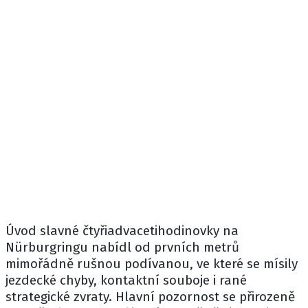
Úvod slavné čtyřiadvacetihodinovky na
Nürburgringu nabídl od prvních metrů
mimořádně rušnou podívanou, ve které se mísily
jezdecké chyby, kontaktní souboje i rané
strategické zvraty. Hlavní pozornost se přirozeně