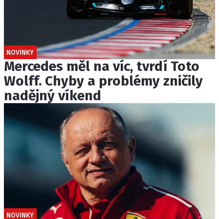
NOVINKY
Mercedes měl na víc, tvrdí Toto
Wolff. Chyby a problémy zničily
nadějný víkend
NOVINKY