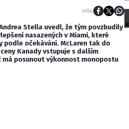
Sdílej:
ndrea Stella uvedl, že tým povzbudily
lepšení nasazených v Miami, které
ly podle očekávání. McLaren tak do
 ceny Kanady vstupuje s dalším
nž má posunout výkonnost monopostu