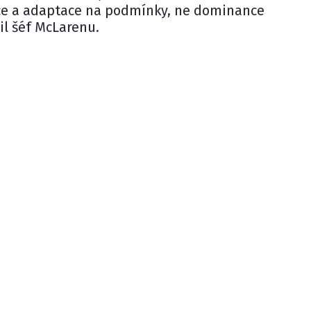
ce a adaptace na podmínky, ne dominance
il šéf McLarenu.