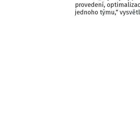
provedení, optimaliza
jednoho týmu,“ vysvětl