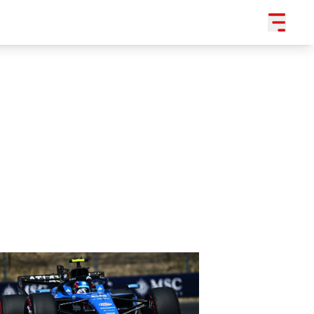
SLEDUJTE NÁS NA
|
3 054