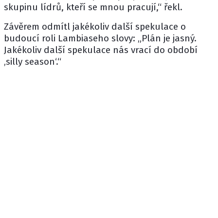
skupinu lídrů, kteří se mnou pracují,“ řekl.
Závěrem odmítl jakékoliv další spekulace o
budoucí roli Lambiaseho slovy: „Plán je jasný.
Jakékoliv další spekulace nás vrací do období
‚silly season‘.“