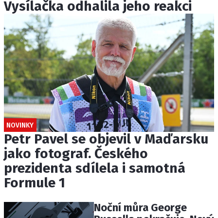
Vysílačka odhalila jeho reakci
NOVINKY
Petr Pavel se objevil v Maďarsku
jako fotograf. Českého
prezidenta sdílela i samotná
Formule 1
Noční můra George