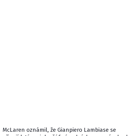
McLaren
oznámil, že
Gianpiero Lambiase
se