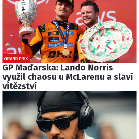
GRAND PRIX
GP Maďarska: Lando Norris
využil chaosu u McLarenu a slaví
vítězství