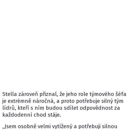
Stella zároveň přiznal, že jeho role týmového šéfa
je extrémně náročná, a proto potřebuje silný tým
lídrů, kteří s ním budou sdílet odpovědnost za
každodenní chod stáje.
„Jsem osobně velmi vytížený a potřebuji silnou