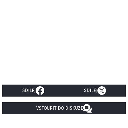
SDÍLEJ
SDÍLEJ
VSTOUPIT DO DISKUZE