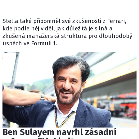
Stella také připomněl své zkušenosti z Ferrari,
kde podle něj viděl, jak důležitá je silná a
zkušená manažerská struktura pro dlouhodobý
úspěch ve Formuli 1.
Ben Sulayem navrhl zásadní