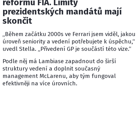
reformu FIA. Limity
prezidentských mandátů mají
skončit
„Během začátku 2000s ve Ferrari jsem viděl, jakou
úroveň seniority a vedení potřebujete k úspěchu,“
uvedl Stella. „Přivedení GP je součástí této vize.“
Podle něj má Lambiase zapadnout do širší
struktury vedení a doplnit současný
management McLarenu, aby tým fungoval
efektivněji na více úrovních.