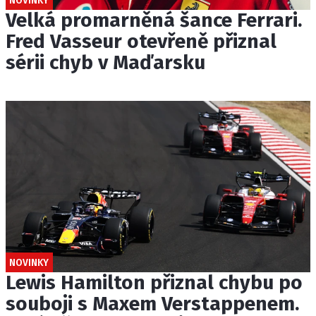
NOVINKY
Velká promarněná šance Ferrari.
Fred Vasseur otevřeně přiznal
sérii chyb v Maďarsku
NOVINKY
Lewis Hamilton přiznal chybu po
souboji s Maxem Verstappenem.