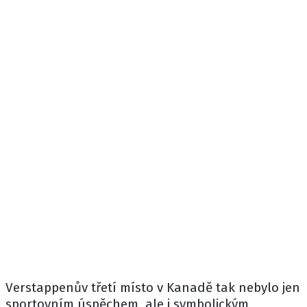
Verstappenův třetí místo v Kanadě tak nebylo jen
sportovním úspěchem, ale i symbolickým