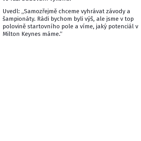
Uvedl: „Samozřejmě chceme vyhrávat závody a
šampionáty. Rádi bychom byli výš, ale jsme v top
polovině startovního pole a víme, jaký potenciál v
Milton Keynes máme.“