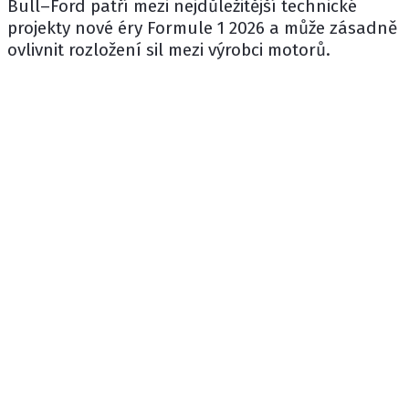
Bull–Ford patří mezi nejdůležitější technické
projekty nové éry Formule 1 2026 a může zásadně
ovlivnit rozložení sil mezi výrobci motorů.