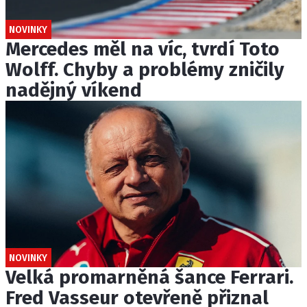
NOVINKY
Mercedes měl na víc, tvrdí Toto
Wolff. Chyby a problémy zničily
nadějný víkend
NOVINKY
Velká promarněná šance Ferrari.
Fred Vasseur otevřeně přiznal