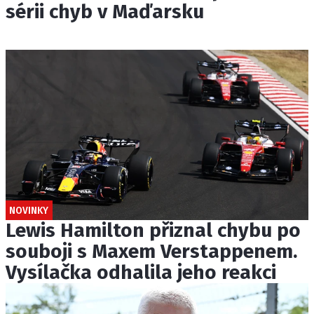
sérii chyb v Maďarsku
NOVINKY
Lewis Hamilton přiznal chybu po
souboji s Maxem Verstappenem.
Vysílačka odhalila jeho reakci