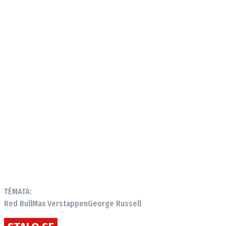
TÉMATA:
Red Bull
Max Verstappen
George Russell