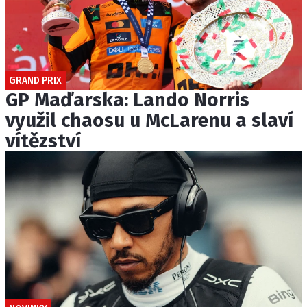
GRAND PRIX
GP Maďarska: Lando Norris
využil chaosu u McLarenu a slaví
vítězství