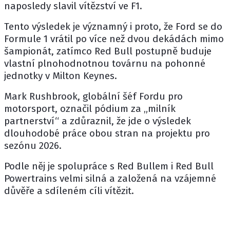
naposledy slavil vítězství ve F1.
Tento výsledek je významný i proto, že Ford se do
Formule 1 vrátil po více než dvou dekádách mimo
šampionát, zatímco
Red Bull
postupně buduje
vlastní plnohodnotnou továrnu na pohonné
jednotky v Milton Keynes.
Mark Rushbrook, globální šéf Fordu pro
motorsport, označil pódium za „milník
partnerství“ a zdůraznil, že jde o výsledek
dlouhodobé práce obou stran na projektu pro
sezónu 2026.
Podle něj je spolupráce s Red Bullem i Red Bull
Powertrains velmi silná a založená na vzájemné
důvěře a sdíleném cíli vítězit.