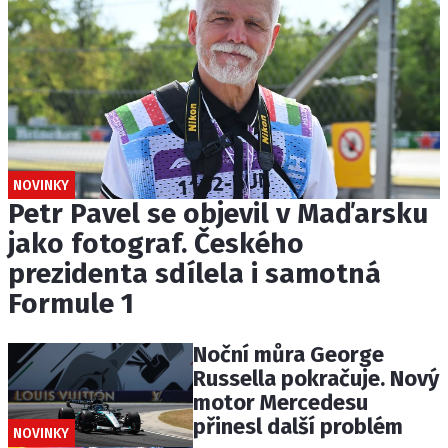
NOVINKY
Petr Pavel se objevil v Maďarsku
jako fotograf. Českého
prezidenta sdílela i samotná
Formule 1
Noční můra George
Russella pokračuje. Nový
motor Mercedesu
přinesl další problém
NOVINKY