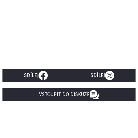
SDÍLEJ
SDÍLEJ
VSTOUPIT DO DISKUZE