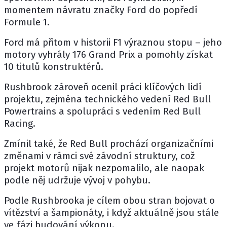
momentem návratu značky Ford do popředí
Formule 1.
Ford má přitom v historii F1 výraznou stopu – jeho
motory vyhrály 176 Grand Prix a pomohly získat
10 titulů konstruktérů.
Rushbrook zároveň ocenil práci klíčových lidí
projektu, zejména technického vedení Red Bull
Powertrains a spolupráci s vedením Red Bull
Racing.
Zmínil také, že Red Bull prochází organizačními
změnami v rámci své závodní struktury, což
projekt motorů nijak nezpomalilo, ale naopak
podle něj udržuje vývoj v pohybu.
Podle Rushbrooka je cílem obou stran bojovat o
vítězství a šampionáty, i když aktuálně jsou stále
ve fázi budování výkonu.