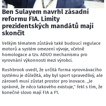
Ben Sulayem navrhl zásadní
reformu FIA. Limity
prezidentských mandátů mají
skončit
Velkým tématem zůstává také budoucí regulace
motorů a systém omezení vývoje, včetně
homologace a tzv. ADUO mechanismu pro
vyrovnání výkonnosti mezi výrobci.
Rushbrook uvedl, že určitá forma vyrovnávacího
systému je důležitá, aby byl sport spravedlivý, ale
zároveň musí zůstat prostor pro inovace. „Je
správné, že něco takového existuje,“ řekl s tím, že
konečné slovo mají FIA a F1.