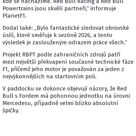
kde se nacházíme. Red Bull Racing a Red Bull
Powertrains jsou skvělí partneři,“ informuje
PlanetF1.
Dodal také: „Bylo fantastické sledovat obrovské
úsilí, které směřuje k sezóně 2026, a tento
výsledek je zaslouženým odrazem práce všech.“
Projekt RBPT podle zahraničních zdrojů patří
mezi největší překvapení současné technické fáze
F1, přičemž jeho motor je považován za jeden z
nejvýkonnějších na startovním poli.
V paddocku se dokonce objevují názory, že Red
Bull s Fordem má pohonnou jednotku na úrovni
Mercedesu, případně velmi blízko absolutní
špičky.