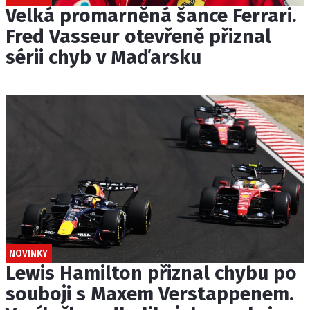
Velká promarněná šance Ferrari.
Fred Vasseur otevřeně přiznal
sérii chyb v Maďarsku
NOVINKY
Lewis Hamilton přiznal chybu po
souboji s Maxem Verstappenem.