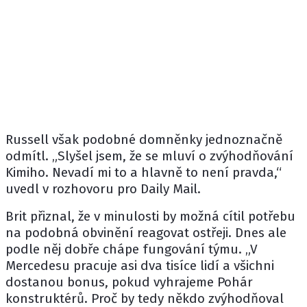
Russell však podobné domněnky jednoznačně
odmítl. „Slyšel jsem, že se mluví o zvýhodňování
Kimiho. Nevadí mi to a hlavně to není pravda,“
uvedl v rozhovoru pro Daily Mail.
Brit přiznal, že v minulosti by možná cítil potřebu
na podobná obvinění reagovat ostřeji. Dnes ale
podle něj dobře chápe fungování týmu. „V
Mercedesu pracuje asi dva tisíce lidí a všichni
dostanou bonus, pokud vyhrajeme Pohár
konstruktérů. Proč by tedy někdo zvýhodňoval