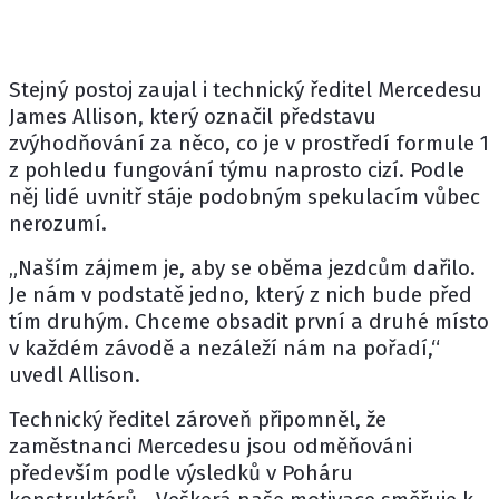
Stejný postoj zaujal i technický ředitel Mercedesu
James Allison, který označil představu
zvýhodňování za něco, co je v prostředí formule 1
z pohledu fungování týmu naprosto cizí. Podle
něj lidé uvnitř stáje podobným spekulacím vůbec
nerozumí.
„Naším zájmem je, aby se oběma jezdcům dařilo.
Je nám v podstatě jedno, který z nich bude před
tím druhým. Chceme obsadit první a druhé místo
v každém závodě a nezáleží nám na pořadí,“
uvedl Allison.
Technický ředitel zároveň připomněl, že
zaměstnanci Mercedesu jsou odměňováni
především podle výsledků v Poháru