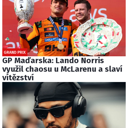
GRAND PRIX
GP Maďarska: Lando Norris
využil chaosu u McLarenu a slaví
vítězství