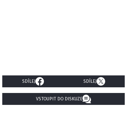
SDÍLEJ
SDÍLEJ
VSTOUPIT DO DISKUZE