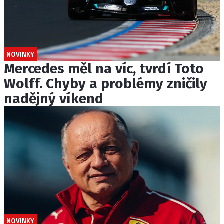
NOVINKY
Mercedes měl na víc, tvrdí Toto
Wolff. Chyby a problémy zničily
nadějný víkend
NOVINKY