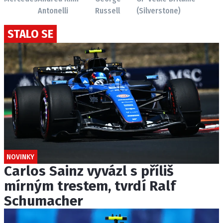
Antonelli
Russell
(Silverstone)
STALO SE
NOVINKY
Carlos Sainz vyvázl s příliš
mírným trestem, tvrdí Ralf
Schumacher