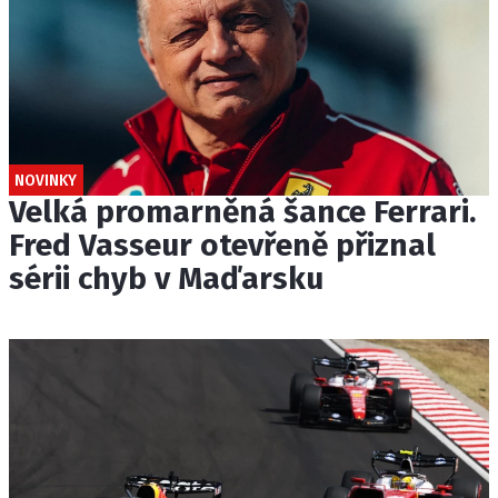
NOVINKY
Velká promarněná šance Ferrari.
Fred Vasseur otevřeně přiznal
sérii chyb v Maďarsku