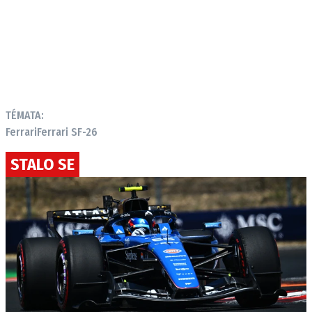
TÉMATA:
Ferrari
Ferrari SF-26
STALO SE