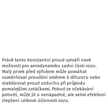
Právě tento konstantní proud vytváří nové
možnosti pro aerodynamiku zadní části vozu.
Malý prvek před výfukem může pomáhat
usměrňovat proudění směrem k difuzoru nebo
stabilizovat proud vzduchu při průjezdu
pomalejšími zatáčkami. Pokud se očekávání
potvrdí, může jít o nenápadné, ale velmi efektivní
zlepšení celkové účinnosti vozu.