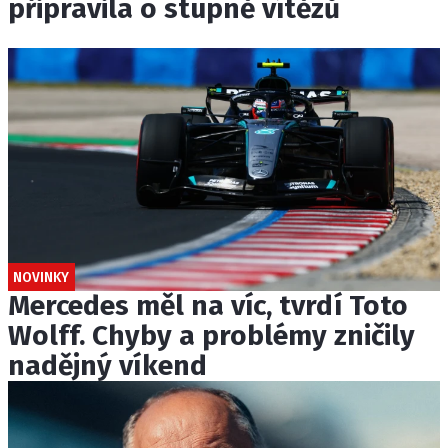
připravila o stupně vítězů
NOVINKY
Mercedes měl na víc, tvrdí Toto
Wolff. Chyby a problémy zničily
nadějný víkend