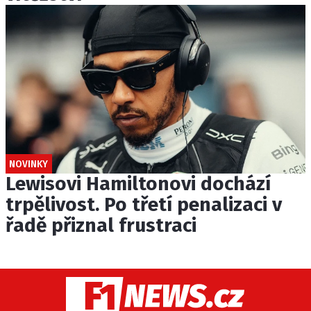
NOVINKY
Lewisovi Hamiltonovi dochází
trpělivost. Po třetí penalizaci v
řadě přiznal frustraci