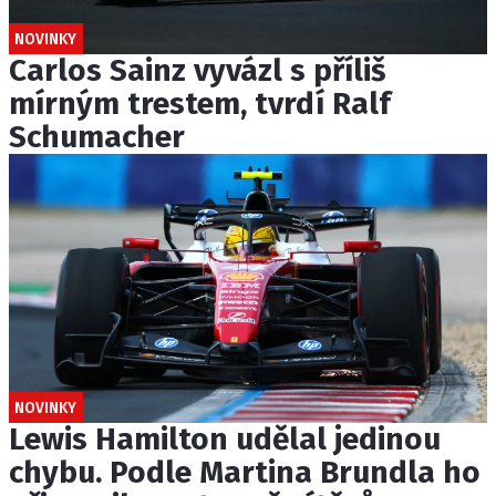
NOVINKY
Carlos Sainz vyvázl s příliš
mírným trestem, tvrdí Ralf
Schumacher
NOVINKY
Lewis Hamilton udělal jedinou
chybu. Podle Martina Brundla ho