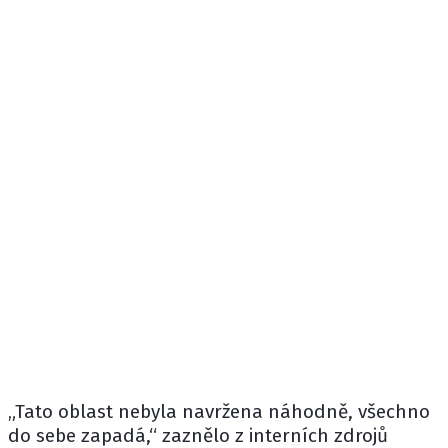
„Tato oblast nebyla navržena náhodně, všechno
do sebe zapadá,“ zaznělo z interních zdrojů