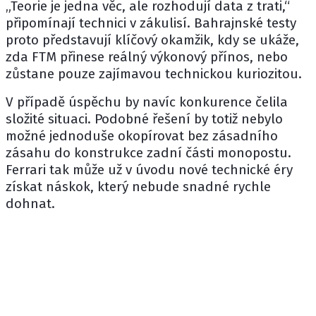
„Teorie je jedna věc, ale rozhodují data z trati,“
připomínají technici v zákulisí. Bahrajnské testy
proto představují klíčový okamžik, kdy se ukáže,
zda FTM přinese reálný výkonový přínos, nebo
zůstane pouze zajímavou technickou kuriozitou.
V případě úspěchu by navíc konkurence čelila
složité situaci. Podobné řešení by totiž nebylo
možné jednoduše okopírovat bez zásadního
zásahu do konstrukce zadní části monopostu.
Ferrari tak může už v úvodu nové technické éry
získat náskok, který nebude snadné rychle
dohnat.