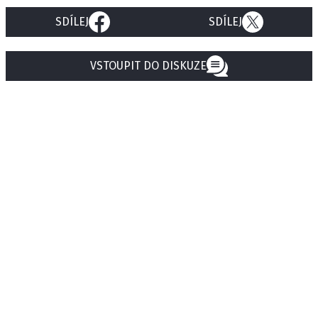
SDÍLEJ
SDÍLEJ
VSTOUPIT DO DISKUZE