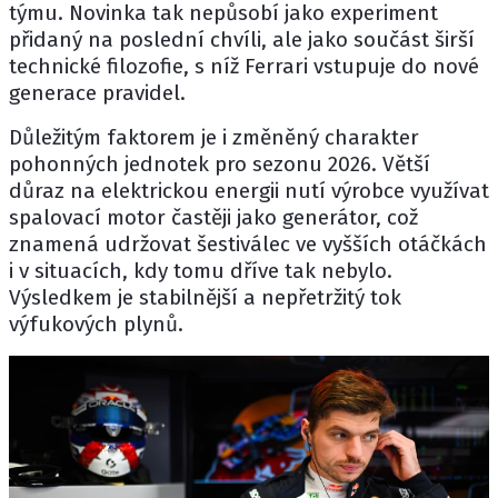
týmu. Novinka tak nepůsobí jako experiment
přidaný na poslední chvíli, ale jako součást širší
technické filozofie, s níž Ferrari vstupuje do nové
generace pravidel.
Důležitým faktorem je i změněný charakter
pohonných jednotek pro sezonu 2026. Větší
důraz na elektrickou energii nutí výrobce využívat
spalovací motor častěji jako generátor, což
znamená udržovat šestiválec ve vyšších otáčkách
i v situacích, kdy tomu dříve tak nebylo.
Výsledkem je stabilnější a nepřetržitý tok
výfukových plynů.