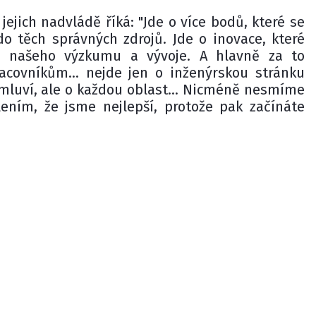
jejich nadvládě říká: "Jde o více bodů, které se
 do těch správných zdrojů. Jde o inovace, které
 našeho výzkumu a vývoje. A hlavně za to
covníkům... nejde jen o inženýrskou stránku
 mluví, ale o každou oblast... Nicméně nesmíme
ením, že jsme nejlepší, protože pak začínáte