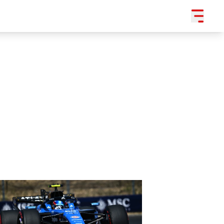
SLEDUJTE NÁS NA
|
3 054