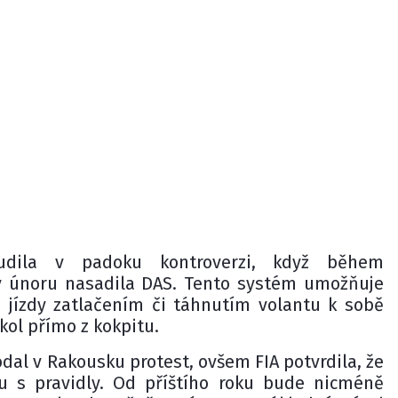
budila v padoku kontroverzi, když během
v únoru nasadila DAS. Tento systém umožňuje
jízdy zatlačením či táhnutím volantu k sobě
kol přímo z kokpitu.
dal v Rakousku protest, ovšem FIA potvrdila, že
u s pravidly. Od příštího roku bude nicméně