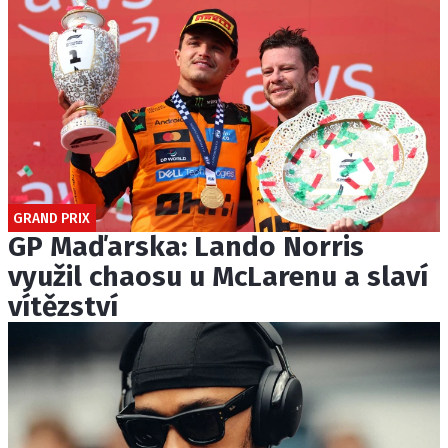
GRAND PRIX
GP Maďarska: Lando Norris
využil chaosu u McLarenu a slaví
vítězství