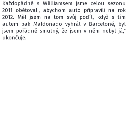
Každopádně s Wlilliamsem jsme celou sezonu
2011 obětovali, abychom auto připravili na rok
2012. Měl jsem na tom svůj podíl, když s tím
autem pak Maldonado vyhrál v Barceloně, byl
jsem pořádně smutný, že jsem v něm nebyl já,"
ukončuje.