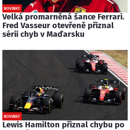
NOVINKY
Velká promarněná šance Ferrari.
Fred Vasseur otevřeně přiznal
sérii chyb v Maďarsku
NOVINKY
Lewis Hamilton přiznal chybu po