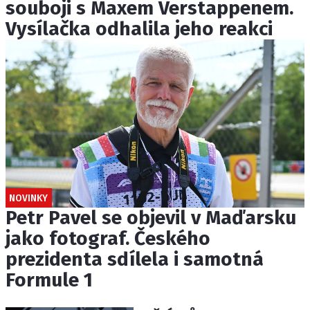
souboji s Maxem Verstappenem.
Vysílačka odhalila jeho reakci
NOVINKY
Petr Pavel se objevil v Maďarsku
jako fotograf. Českého
prezidenta sdílela i samotná
Formule 1