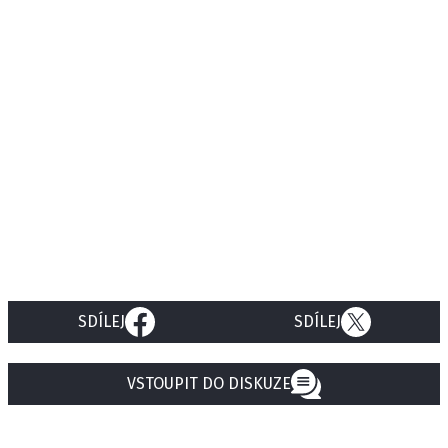
SDÍLEJ
SDÍLEJ
VSTOUPIT DO DISKUZE