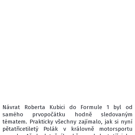
Návrat Roberta Kubici do Formule 1 byl od
samého prvopočátku hodně sledovaným
tématem. Prakticky všechny zajímalo, jak si nyní
pětatřicetiletý Polák v královně motorsportu