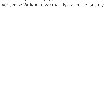
věří, že se Williamsu začíná blýskat na lepší časy.