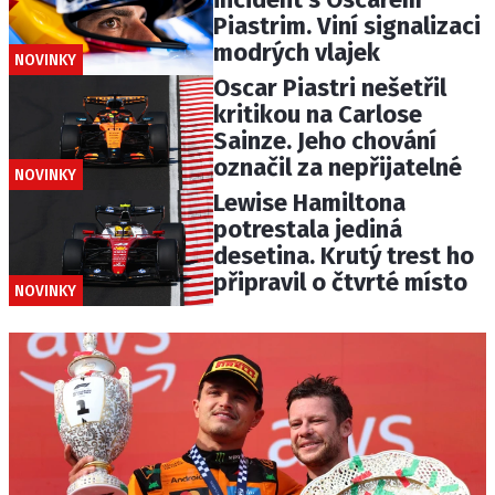
Piastrim. Viní signalizaci
modrých vlajek
NOVINKY
Oscar Piastri nešetřil
kritikou na Carlose
Sainze. Jeho chování
označil za nepřijatelné
NOVINKY
Lewise Hamiltona
potrestala jediná
desetina. Krutý trest ho
připravil o čtvrté místo
NOVINKY