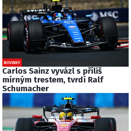
NOVINKY
Carlos Sainz vyvázl s příliš
mírným trestem, tvrdí Ralf
Schumacher