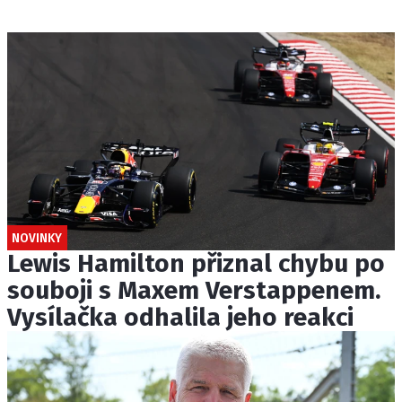
NOVINKY
Lewis Hamilton přiznal chybu po
souboji s Maxem Verstappenem.
Vysílačka odhalila jeho reakci