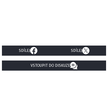
SDÍLEJ
SDÍLEJ
VSTOUPIT DO DISKUZE