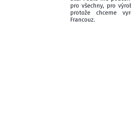
pro všechny, pro výro
protože chceme vyr
Francouz.