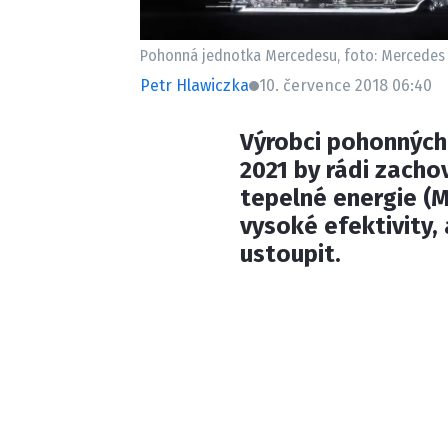
Pohonná jednotka Mercedesu, foto: Mercedes
Petr Hlawiczka
10. července 2018 06:40
Výrobci pohonných 
2021 by rádi zacho
tepelné energie (M
vysoké efektivity, 
ustoupit.