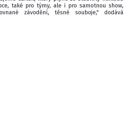
bce, také pro týmy, ale i pro samotnou show,
ovnané závodění, těsné souboje," dodává