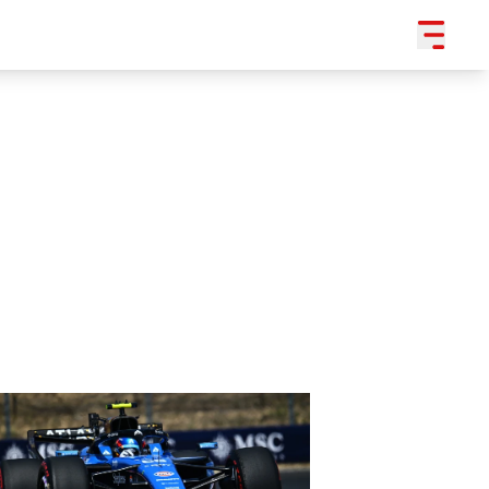
SLEDUJTE NÁS NA
|
3 054