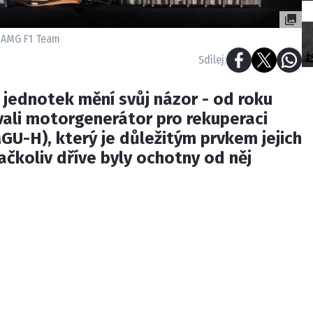
 AMG F1 Team
Sdílej:
jednotek mění svůj názor - od roku
vali motorgenerátor pro rekuperaci
GU-H), který je důležitým prvkem jejich
ačkoliv dříve byly ochotny od něj