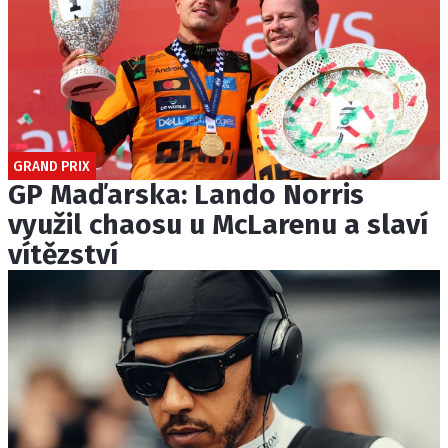
GRAND PRIX
GP Maďarska: Lando Norris
využil chaosu u McLarenu a slaví
vítězství