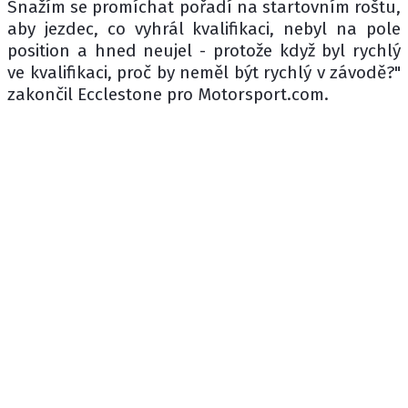
Snažím se promíchat pořadí na startovním roštu,
aby jezdec, co vyhrál kvalifikaci, nebyl na pole
position a hned neujel - protože když byl rychlý
ve kvalifikaci, proč by neměl být rychlý v závodě?"
zakončil Ecclestone pro Motorsport.com.