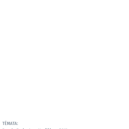
TÉMATA: