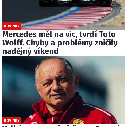
NOVINKY
Mercedes měl na víc, tvrdí Toto
Wolff. Chyby a problémy zničily
nadějný víkend
NOVINKY