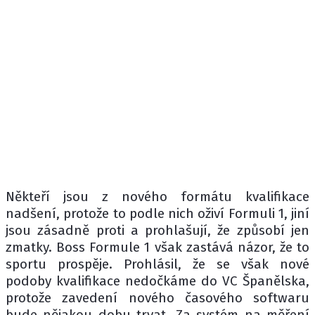
Někteří jsou z nového formátu kvalifikace
nadšení, protože to podle nich oživí Formuli 1, jiní
jsou zásadně proti a prohlašují, že způsobí jen
zmatky. Boss Formule 1 však zastává názor, že to
sportu prospěje. Prohlásil, že se však nové
podoby kvalifikace nedočkáme do VC Španělska,
protože zavedení nového časového softwaru
bude nějakou dobu trvat. Za systém na měření