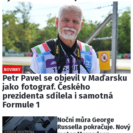
NOVINKY
Petr Pavel se objevil v Maďarsku
jako fotograf. Českého
prezidenta sdílela i samotná
Formule 1
Noční můra George
Russella pokračuje. Nový