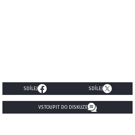
SDÍLEJ
SDÍLEJ
VSTOUPIT DO DISKUZE