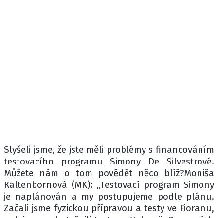
Slyšeli jsme, že jste měli problémy s financováním
testovacího programu Simony De Silvestrové.
Můžete nám o tom povědět něco blíž?Мoniša
Кaltenbornová (MK): „Testovací program Simony
je naplánován a my postupujeme podle plánu.
Začali jsme fyzickou přípravou a testy ve Fioranu,