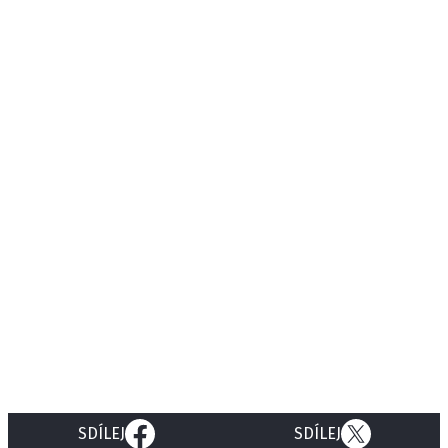
SDÍLEJ
SDÍLEJ