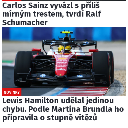
Carlos Sainz vyvázl s příliš
mírným trestem, tvrdí Ralf
Schumacher
NOVINKY
Lewis Hamilton udělal jedinou
chybu. Podle Martina Brundla ho
připravila o stupně vítězů