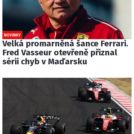
NOVINKY
Velká promarněná šance Ferrari.
Fred Vasseur otevřeně přiznal
sérii chyb v Maďarsku