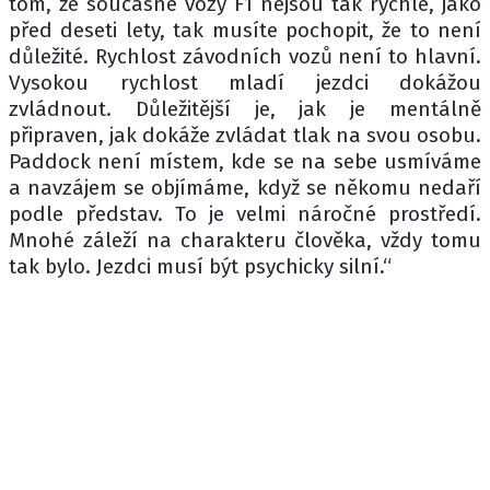
tom, že současné vozy F1 nejsou tak rychlé, jako
před deseti lety, tak musíte pochopit, že to není
důležité. Rychlost závodních vozů není to hlavní.
Vysokou rychlost mladí jezdci dokážou
zvládnout. Důležitější je, jak je mentálně
připraven, jak dokáže zvládat tlak na svou osobu.
Paddock není místem, kde se na sebe usmíváme
a navzájem se objímáme, když se někomu nedaří
podle představ. To je velmi náročné prostředí.
Mnohé záleží na charakteru člověka, vždy tomu
tak bylo. Jezdci musí být psychicky silní.“