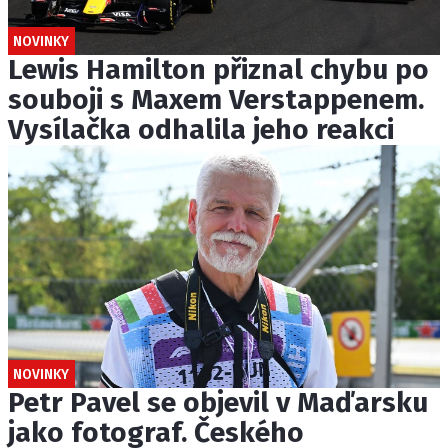
NOVINKY
Lewis Hamilton přiznal chybu po
souboji s Maxem Verstappenem.
Vysílačka odhalila jeho reakci
NOVINKY
Petr Pavel se objevil v Maďarsku
jako fotograf. Českého