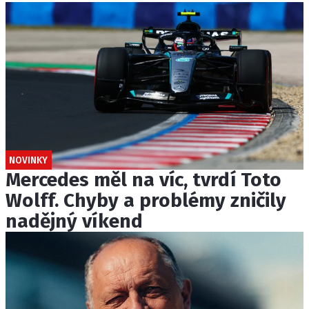
NOVINKY
Mercedes měl na víc, tvrdí Toto
Wolff. Chyby a problémy zničily
nadějný víkend