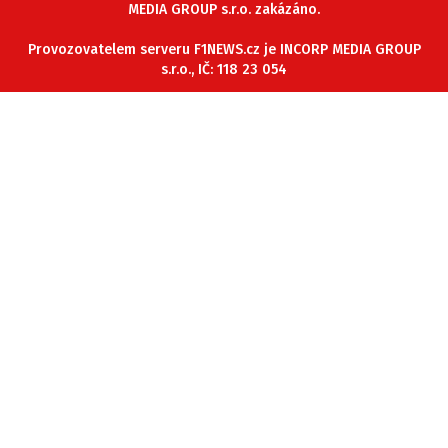
MEDIA GROUP s.r.o. zakázáno.
Provozovatelem serveru F1NEWS.cz je INCORP MEDIA GROUP
s.r.o., IČ: 118 23 054