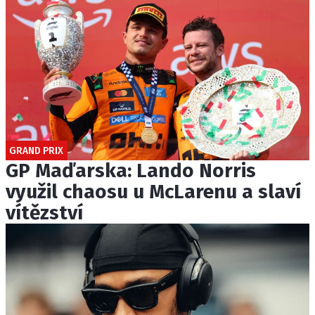
GRAND PRIX
GP Maďarska: Lando Norris
využil chaosu u McLarenu a slaví
vítězství