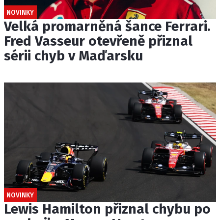
NOVINKY
Velká promarněná šance Ferrari.
Fred Vasseur otevřeně přiznal
sérii chyb v Maďarsku
NOVINKY
Lewis Hamilton přiznal chybu po