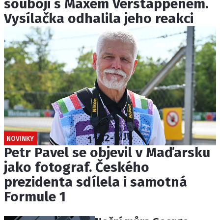
souboji s Maxem Verstappenem.
Vysílačka odhalila jeho reakci
NOVINKY
Petr Pavel se objevil v Maďarsku
jako fotograf. Českého
prezidenta sdílela i samotná
Formule 1