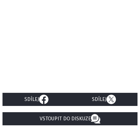
SDÍLEJ
SDÍLEJ
VSTOUPIT DO DISKUZE