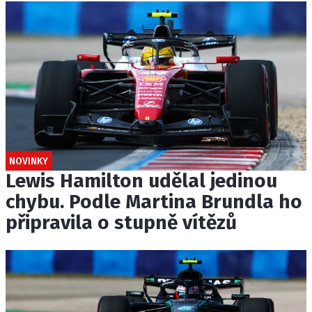
NOVINKY
Lewis Hamilton udělal jedinou
chybu. Podle Martina Brundla ho
připravila o stupně vítězů