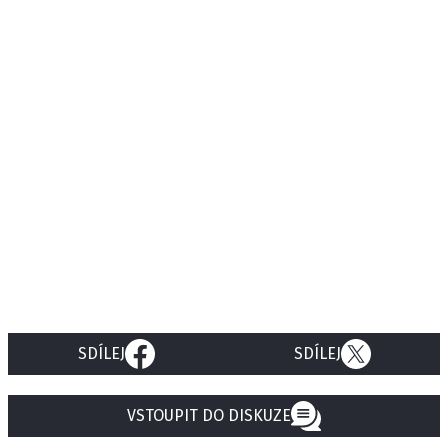
SDÍLEJ
SDÍLEJ
VSTOUPIT DO DISKUZE