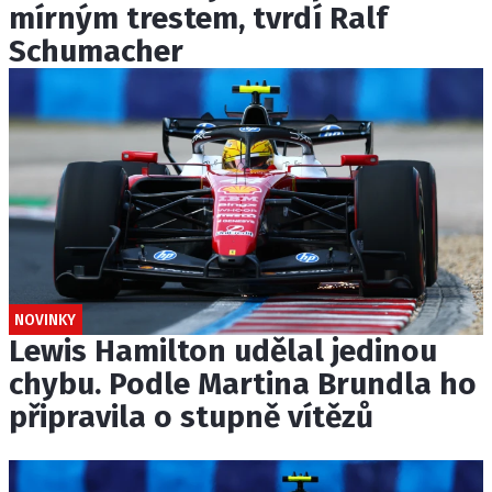
mírným trestem, tvrdí Ralf
Schumacher
NOVINKY
Lewis Hamilton udělal jedinou
chybu. Podle Martina Brundla ho
připravila o stupně vítězů