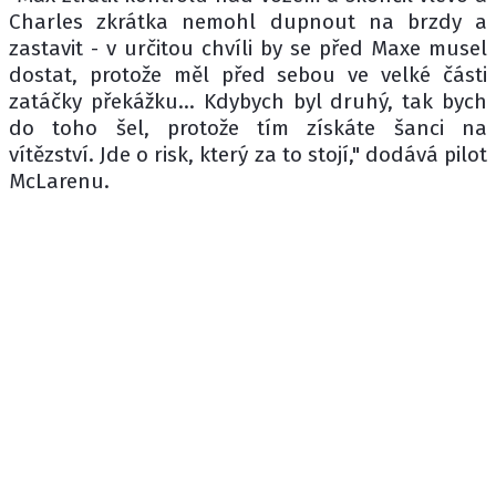
Charles zkrátka nemohl dupnout na brzdy a
zastavit - v určitou chvíli by se před Maxe musel
dostat, protože měl před sebou ve velké části
zatáčky překážku... Kdybych byl druhý, tak bych
do toho šel, protože tím získáte šanci na
vítězství. Jde o risk, který za to stojí," dodává pilot
McLarenu.