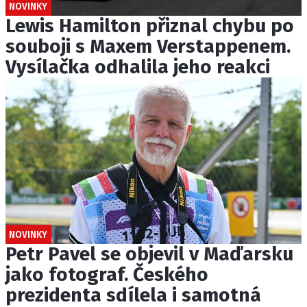
NOVINKY
Lewis Hamilton přiznal chybu po
souboji s Maxem Verstappenem.
Vysílačka odhalila jeho reakci
NOVINKY
Petr Pavel se objevil v Maďarsku
jako fotograf. Českého
prezidenta sdílela i samotná