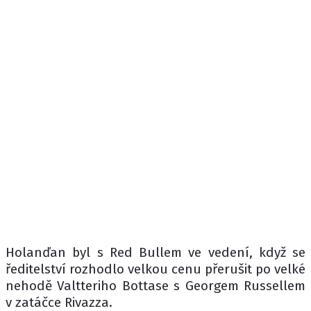
Holanďan byl s Red Bullem ve vedení, když se
ředitelství rozhodlo velkou cenu přerušit po velké
nehodě Valtteriho Bottase s Georgem Russellem
v zatáčce Rivazza.