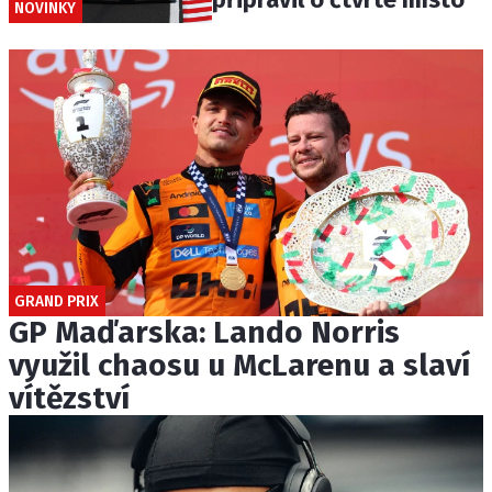
NOVINKY
GRAND PRIX
GP Maďarska: Lando Norris
využil chaosu u McLarenu a slaví
vítězství