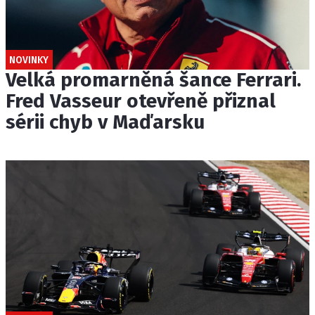
NOVINKY
Velká promarněná šance Ferrari.
Fred Vasseur otevřeně přiznal
sérii chyb v Maďarsku