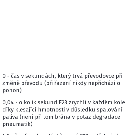
0 - čas v sekundách, který trvá převodovce při
změně převodu (při řazení nikdy nepřichází o
pohon)
0,04 - o kolik sekund E23 zrychlí v každém kole
díky klesající hmotnosti v důsledku spalování
paliva (není při tom brána v potaz degradace
pneumatik)