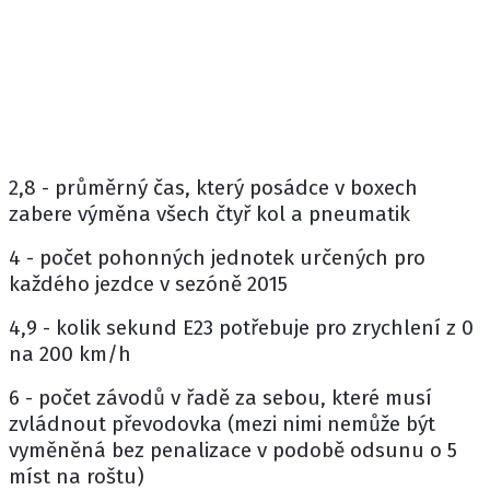
2,8 - průměrný čas, který posádce v boxech
zabere výměna všech čtyř kol a pneumatik
4 - počet pohonných jednotek určených pro
každého jezdce v sezóně 2015
4,9 - kolik sekund E23 potřebuje pro zrychlení z 0
na 200 km/h
6 - počet závodů v řadě za sebou, které musí
zvládnout převodovka (mezi nimi nemůže být
vyměněná bez penalizace v podobě odsunu o 5
míst na roštu)