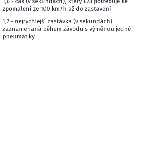
1,6 - čas (v sekundách), který E23 potřebuje ke
zpomalení ze 100 km/h až do zastavení
1,7 - nejrychlejší zastávka (v sekundách)
zaznamenaná během závodu s výměnou jedné
pneumatiky