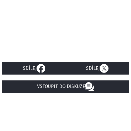
SDÍLEJ
SDÍLEJ
VSTOUPIT DO DISKUZE