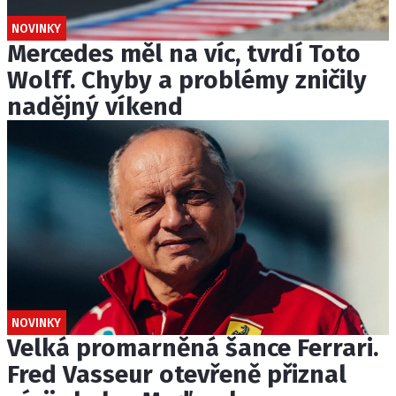
NOVINKY
Mercedes měl na víc, tvrdí Toto
Wolff. Chyby a problémy zničily
nadějný víkend
NOVINKY
Velká promarněná šance Ferrari.
Fred Vasseur otevřeně přiznal