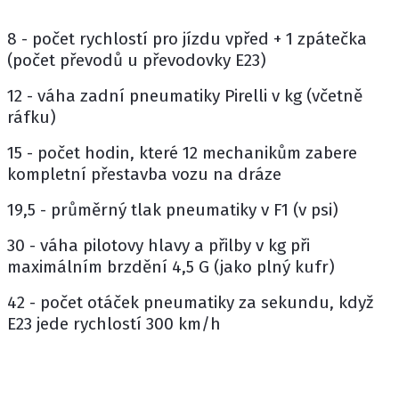
8 - počet rychlostí pro jízdu vpřed + 1 zpátečka
(počet převodů u převodovky E23)
12 - váha zadní pneumatiky Pirelli v kg (včetně
ráfku)
15 - počet hodin, které 12 mechanikům zabere
kompletní přestavba vozu na dráze
19,5 - průměrný tlak pneumatiky v F1 (v psi)
30 - váha pilotovy hlavy a přilby v kg při
maximálním brzdění 4,5 G (jako plný kufr)
42 - počet otáček pneumatiky za sekundu, když
E23 jede rychlostí 300 km/h