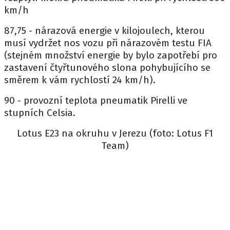
km/h
87,75 - nárazová energie v kilojoulech, kterou
musí vydržet nos vozu při nárazovém testu FIA
(stejném množství energie by bylo zapotřebí pro
zastavení čtyřtunového slona pohybujícího se
směrem k vám rychlostí 24 km/h).
90 - provozní teplota pneumatik Pirelli ve
stupních Celsia.
Lotus E23 na okruhu v Jerezu (foto: Lotus F1
Team)