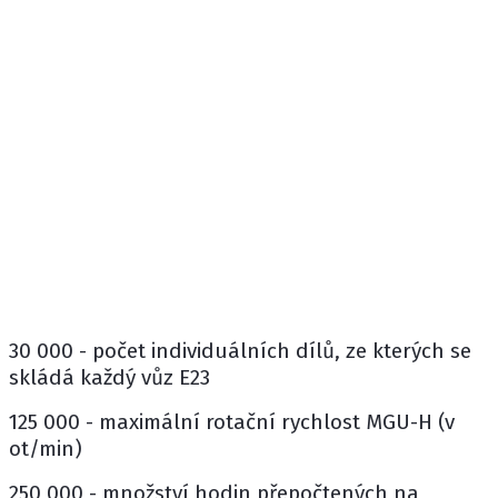
30 000 - počet individuálních dílů, ze kterých se
skládá každý vůz E23
125 000 - maximální rotační rychlost MGU-H (v
ot/min)
250 000 - množství hodin přepočtených na