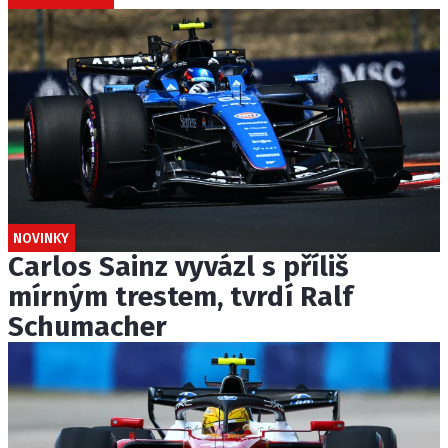
NOVINKY
Carlos Sainz vyvázl s příliš
mírným trestem, tvrdí Ralf
Schumacher