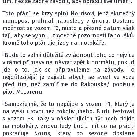
tím, než se začne závodit, aby oprášili své umění.
Toto přání se brzy splní Norrisovi, jenž skutečný
monopost prohnal naposledy v únoru. Dostane
možnost se vozem F3, místo a přesné datum však
tají, aby se vyhnul zbytečné pozornosti fanoušků.
Kromě toho plánuje jízdy na motokáře.
"Bude to velmi důležité zvládnout toho co nejvíce
v rámci přípravy na návrat zpět k normálu, pokud
jde o to, jak se připravujeme na závody. To
nejdůležitější je zajistit, abych se svezl ve voze
před tím, než zamíříme do Rakouska," popisuje
pilot McLarenu.
"Samozřejmě, že to nepůjde s vozem F1, který je
na vyšší úrovni než cokoliv jiného. Budu testovat
s vozem F3. Taky v následujících týdnech dojde
na motokáry. Znovu tedy budu mít co na práci,"
pokračuje Norris, který po sezóně dostane