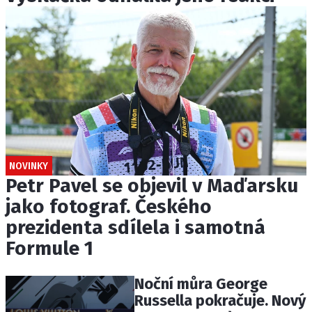
NOVINKY
Petr Pavel se objevil v Maďarsku
jako fotograf. Českého
prezidenta sdílela i samotná
Formule 1
Noční můra George
Russella pokračuje. Nový