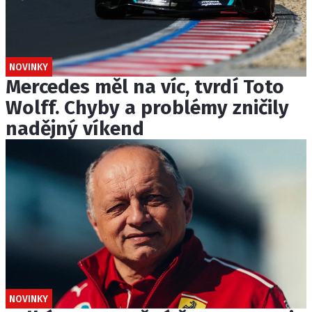
NOVINKY
Mercedes měl na víc, tvrdí Toto
Wolff. Chyby a problémy zničily
nadějný víkend
NOVINKY