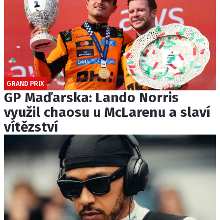
GRAND PRIX
GP Maďarska: Lando Norris
využil chaosu u McLarenu a slaví
vítězství