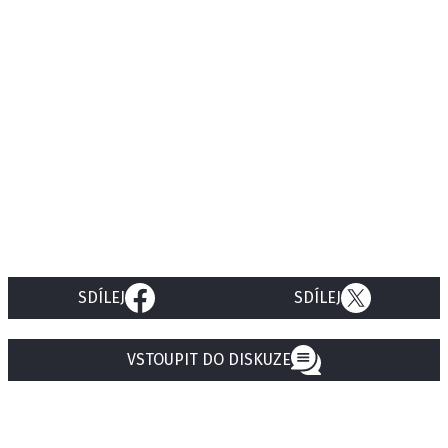
SDÍLEJ
SDÍLEJ
VSTOUPIT DO DISKUZE