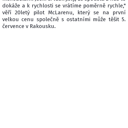
dokáže a k rychlosti se vrátíme poměrně rychle,"
věří 20letý pilot McLarenu, který se na první
velkou cenu společně s ostatními může těšit 5.
července v Rakousku.