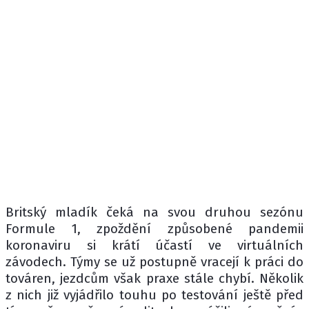
Britský mladík čeká na svou druhou sezónu
Formule 1, zpoždění způsobené pandemii
koronaviru si krátí účastí ve virtuálních
závodech. Týmy se už postupně vracejí k práci do
továren, jezdcům však praxe stále chybí. Několik
z nich již vyjádřilo touhu po testování ještě před