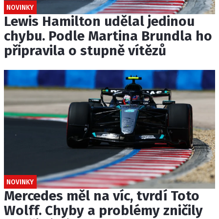
NOVINKY
Lewis Hamilton udělal jedinou
chybu. Podle Martina Brundla ho
připravila o stupně vítězů
NOVINKY
Mercedes měl na víc, tvrdí Toto
Wolff. Chyby a problémy zničily