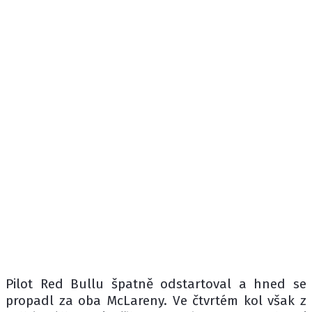
Pilot Red Bullu špatně odstartoval a hned se
propadl za oba McLareny. Ve čtvrtém kol však z