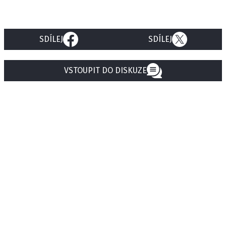
SDÍLEJ
SDÍLEJ
VSTOUPIT DO DISKUZE