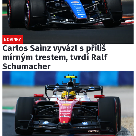
NOVINKY
Carlos Sainz vyvázl s příliš
mírným trestem, tvrdí Ralf
Schumacher