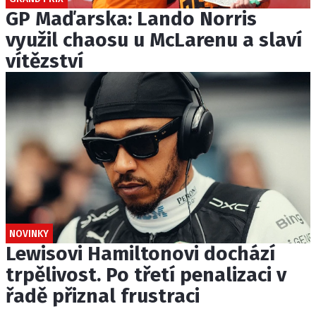
GP Maďarska: Lando Norris
využil chaosu u McLarenu a slaví
vítězství
NOVINKY
Lewisovi Hamiltonovi dochází
trpělivost. Po třetí penalizaci v
řadě přiznal frustraci