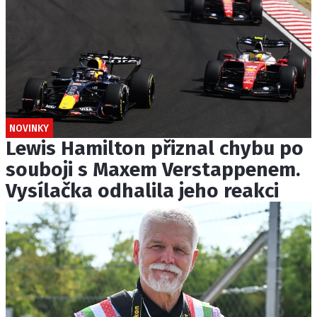
NOVINKY
Lewis Hamilton přiznal chybu po
souboji s Maxem Verstappenem.
Vysílačka odhalila jeho reakci