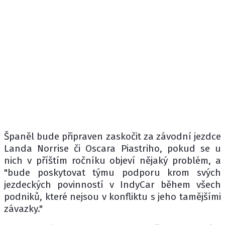
Španěl bude připraven zaskočit za závodní jezdce
Landa Norrise či Oscara Piastriho, pokud se u
nich v příštím ročníku objeví nějaký problém, a
"bude poskytovat týmu podporu krom svých
jezdeckých povinností v IndyCar během všech
podniků, které nejsou v konfliktu s jeho tamějšími
závazky."