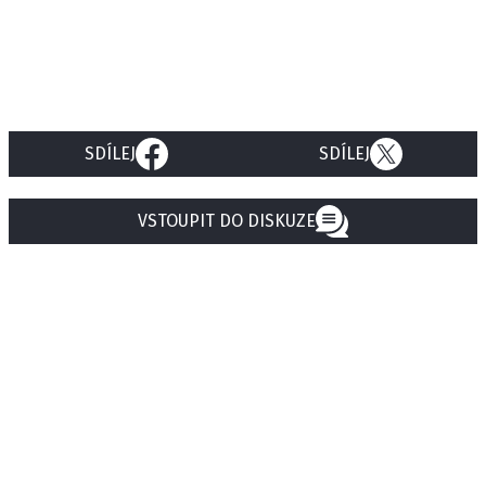
SDÍLEJ
SDÍLEJ
VSTOUPIT DO DISKUZE