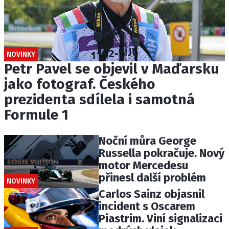
NOVINKY
Petr Pavel se objevil v Maďarsku
jako fotograf. Českého
prezidenta sdílela i samotná
Formule 1
Noční můra George
Russella pokračuje. Nový
motor Mercedesu
přinesl další problém
NOVINKY
Carlos Sainz objasnil
incident s Oscarem
Piastrim. Viní signalizaci