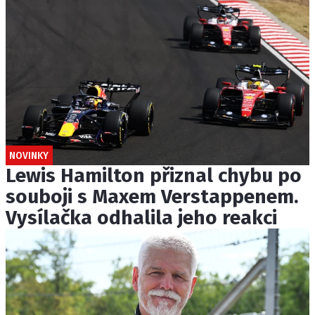
NOVINKY
Lewis Hamilton přiznal chybu po
souboji s Maxem Verstappenem.
Vysílačka odhalila jeho reakci