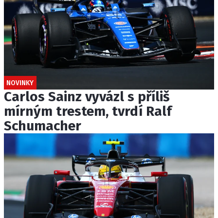
NOVINKY
Carlos Sainz vyvázl s příliš
mírným trestem, tvrdí Ralf
Schumacher