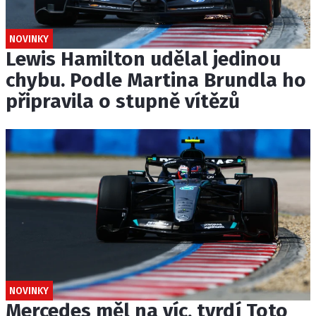
NOVINKY
Lewis Hamilton udělal jedinou
chybu. Podle Martina Brundla ho
připravila o stupně vítězů
NOVINKY
Mercedes měl na víc, tvrdí Toto