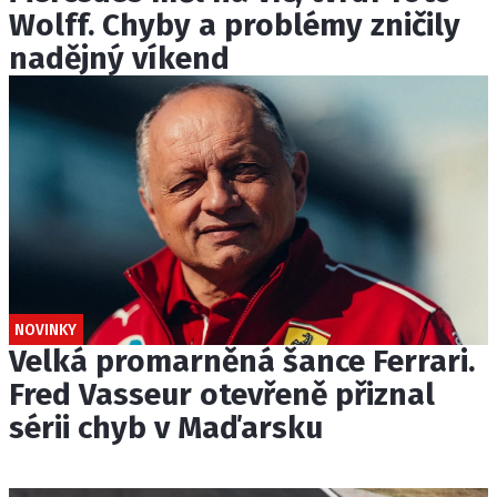
Wolff. Chyby a problémy zničily
nadějný víkend
NOVINKY
Velká promarněná šance Ferrari.
Fred Vasseur otevřeně přiznal
sérii chyb v Maďarsku