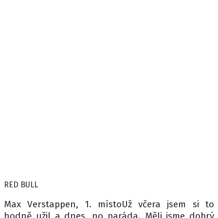
RED BULL
Max Verstappen, 1. místoUž včera jsem si to
hodně užil a dnes, no paráda. Měli jsme dobrý