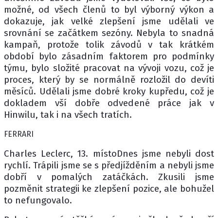
možné, od všech členů to byl výborný výkon a
dokazuje, jak velké zlepšení jsme udělali ve
srovnání se začátkem sezóny. Nebyla to snadná
kampaň, protože tolik závodů v tak krátkém
období bylo zásadním faktorem pro podmínky
týmu, bylo složité pracovat na vývoji vozu, což je
proces, který by se normálně rozložil do devíti
měsíců. Udělali jsme dobré kroky kupředu, což je
dokladem vší dobře odvedené práce jak v
Hinwilu, tak i na všech tratích.
FERRARI
Charles Leclerc, 13. místoDnes jsme nebyli dost
rychlí. Trápili jsme se s předjížděním a nebyli jsme
dobří v pomalých zatáčkách. Zkusili jsme
pozměnit strategii ke zlepšení pozice, ale bohužel
to nefungovalo.