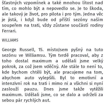
šťastných vzpomínek a také mnohou lítost nad
tím, co mohlo být a nepovedlo se. Je to škoda,
ale takový je život, pro pilota i pro tým. Jedna věc
je jistá, i když bude od příští sezóny naším
soupeřem na trati, vždy zůstane součástí rodiny
Ferrari.
WILLIAMS
George Russell, 15. místoJsem pyšný na tuto
sezónu ve Williamsu. Tým tvrdě pracoval, aby z
toho dostal maximum a udělali jsme velký
pokrok, za což jsem vděčný. Ale stále to není to,
kde bychom chtěli být, ale pracujeme na tom,
abychom auto vylepšili. Byl to emotivní a
intenzivní rok na trati i mimo ni a všichni si nyní
zaslouží pauzu. Dnes jsme takže vytěžili
maximum. Udělali jsme, co se dalo a udrželi za
sebou pár rychlých aut.