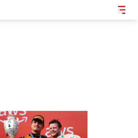
SLEDUJTE NÁS NA
|
3 054