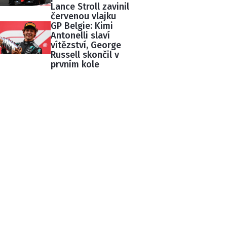
Lance Stroll zavinil
červenou vlajku
GP Belgie: Kimi
Antonelli slaví
vítězství, George
Russell skončil v
prvním kole