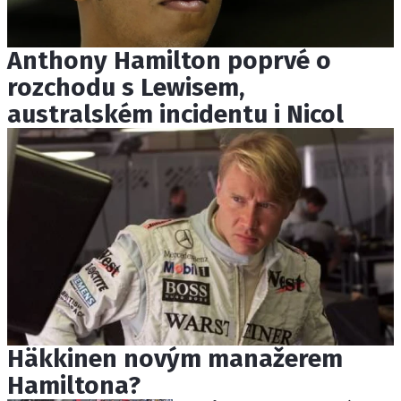
Anthony Hamilton poprvé o
rozchodu s Lewisem,
australském incidentu i Nicol
Häkkinen novým manažerem
Hamiltona?