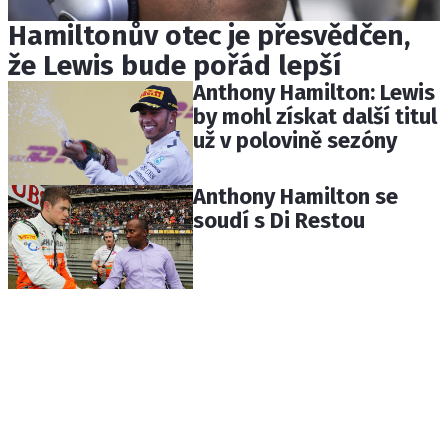
Hamiltonův otec je přesvědčen,
že Lewis bude pořád lepší
Anthony Hamilton: Lewis
by mohl získat další titul
už v polovině sezóny
Anthony Hamilton se
soudí s Di Restou