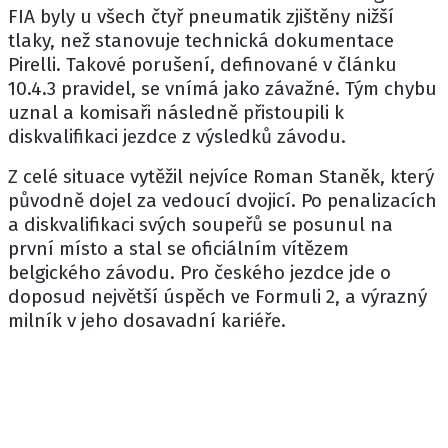
FIA byly u všech čtyř pneumatik zjištěny nižší
tlaky, než stanovuje technická dokumentace
Pirelli. Takové porušení, definované v článku
10.4.3 pravidel, se vnímá jako závažné. Tým chybu
uznal a komisaři následně přistoupili k
diskvalifikaci jezdce z výsledků závodu.
Z celé situace vytěžil nejvíce Roman Staněk, který
původně dojel za vedoucí dvojicí. Po penalizacích
a diskvalifikaci svých soupeřů se posunul na
první místo a stal se oficiálním vítězem
belgického závodu. Pro českého jezdce jde o
doposud největší úspěch ve Formuli 2, a výrazný
milník v jeho dosavadní kariéře.