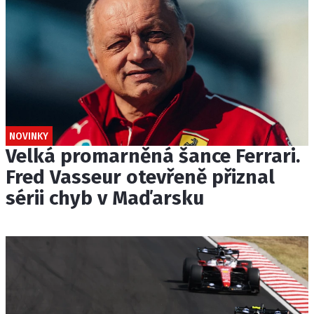
NOVINKY
Velká promarněná šance Ferrari.
Fred Vasseur otevřeně přiznal
sérii chyb v Maďarsku