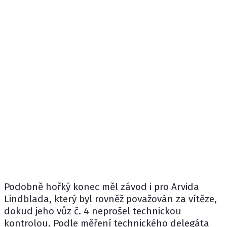
Podobně hořký konec měl závod i pro
Arvida
Lindblada
, který byl rovněž považován za vítěze,
dokud jeho vůz č. 4 neprošel technickou
kontrolou. Podle měření technického delegáta