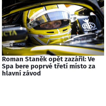
Roman Staněk opět zazářil: Ve
Spa bere poprvé třetí místo za
hlavní závod