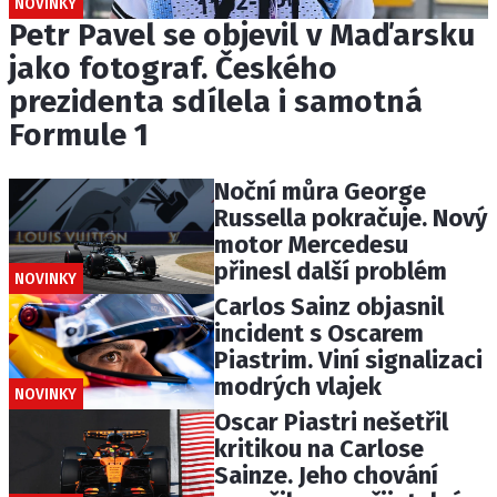
NOVINKY
Petr Pavel se objevil v Maďarsku
jako fotograf. Českého
prezidenta sdílela i samotná
Formule 1
Noční můra George
Russella pokračuje. Nový
motor Mercedesu
přinesl další problém
NOVINKY
Carlos Sainz objasnil
incident s Oscarem
Piastrim. Viní signalizaci
modrých vlajek
NOVINKY
Oscar Piastri nešetřil
kritikou na Carlose
Sainze. Jeho chování