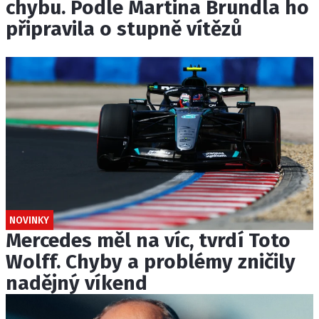
chybu. Podle Martina Brundla ho
připravila o stupně vítězů
NOVINKY
Mercedes měl na víc, tvrdí Toto
Wolff. Chyby a problémy zničily
nadějný víkend