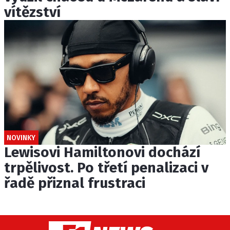
vítězství
NOVINKY
Lewisovi Hamiltonovi dochází
trpělivost. Po třetí penalizaci v
řadě přiznal frustraci