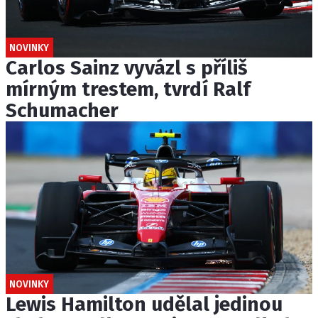
NOVINKY
Carlos Sainz vyvázl s příliš
mírným trestem, tvrdí Ralf
Schumacher
NOVINKY
Lewis Hamilton udělal jedinou