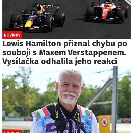
NOVINKY
Lewis Hamilton přiznal chybu po
souboji s Maxem Verstappenem.
Vysílačka odhalila jeho reakci