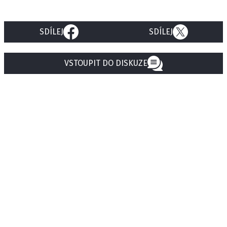
SDÍLEJ
SDÍLEJ
VSTOUPIT DO DISKUZE