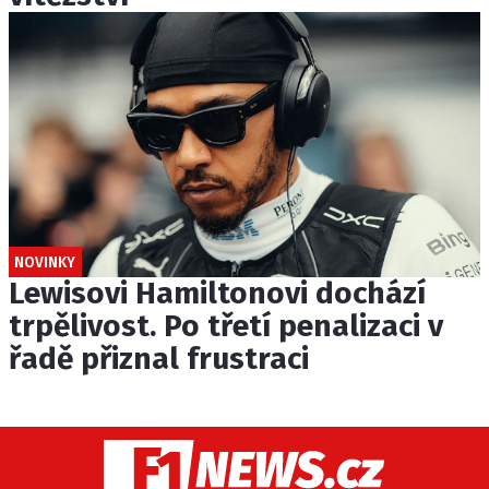
NOVINKY
Lewisovi Hamiltonovi dochází
trpělivost. Po třetí penalizaci v
řadě přiznal frustraci