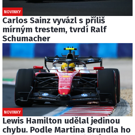
NOVINKY
Carlos Sainz vyvázl s příliš
mírným trestem, tvrdí Ralf
Schumacher
NOVINKY
Lewis Hamilton udělal jedinou
chybu. Podle Martina Brundla ho