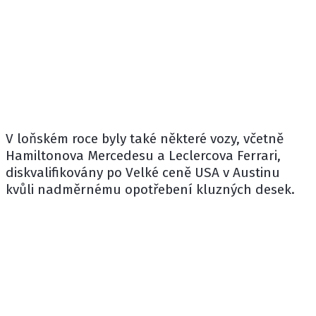
V loňském roce byly také některé vozy, včetně
Hamiltonova Mercedesu a Leclercova Ferrari,
diskvalifikovány po Velké ceně USA v Austinu
kvůli nadměrnému opotřebení kluzných desek.