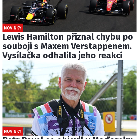
NOVINKY
Lewis Hamilton přiznal chybu po
souboji s Maxem Verstappenem.
Vysílačka odhalila jeho reakci
NOVINKY