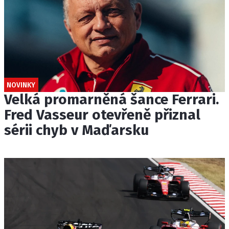
NOVINKY
Velká promarněná šance Ferrari.
Fred Vasseur otevřeně přiznal
sérii chyb v Maďarsku