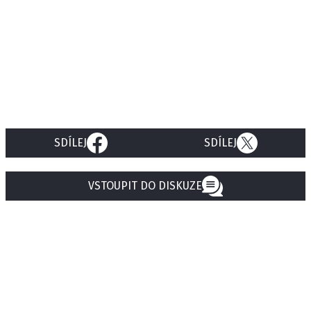
SDÍLEJ
SDÍLEJ
VSTOUPIT DO DISKUZE