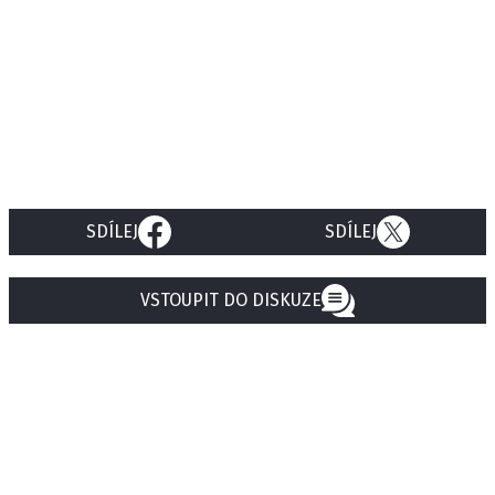
SDÍLEJ
SDÍLEJ
VSTOUPIT DO DISKUZE