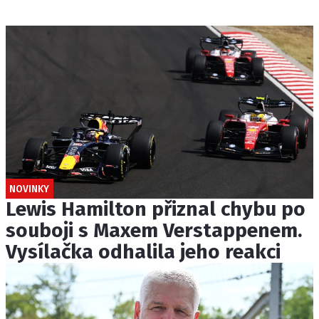
NOVINKY
Lewis Hamilton přiznal chybu po
souboji s Maxem Verstappenem.
Vysílačka odhalila jeho reakci