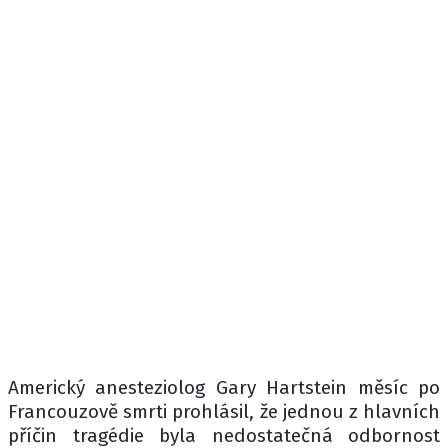
Americký anesteziolog Gary Hartstein měsíc po
Francouzově smrti prohlásil, že jednou z hlavních
příčin tragédie byla nedostatečná odbornost