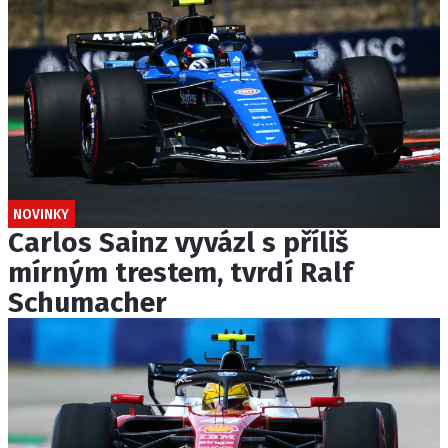
NOVINKY
Carlos Sainz vyvázl s příliš
mírným trestem, tvrdí Ralf
Schumacher