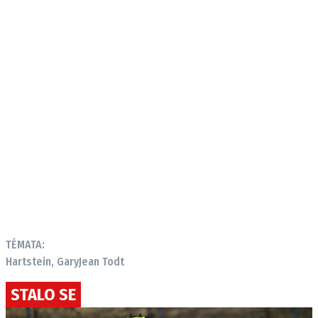
TÉMATA:
Hartstein, Gary
Jean Todt
STALO SE