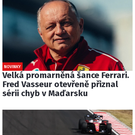
NOVINKY
Velká promarněná šance Ferrari.
Fred Vasseur otevřeně přiznal
sérii chyb v Maďarsku