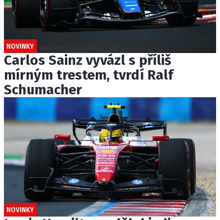
NOVINKY
Carlos Sainz vyvázl s příliš
mírným trestem, tvrdí Ralf
Schumacher
NOVINKY