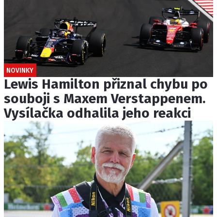
NOVINKY
Lewis Hamilton přiznal chybu po
souboji s Maxem Verstappenem.
Vysílačka odhalila jeho reakci