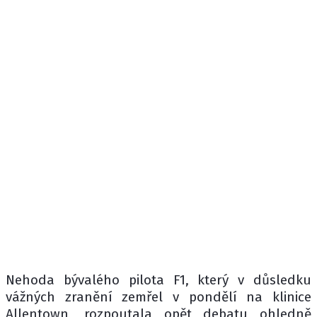
Nehoda bývalého pilota F1, který v důsledku
vážných zranění zemřel v pondělí na klinice
Allentown, rozpoutala opět debatu ohledně