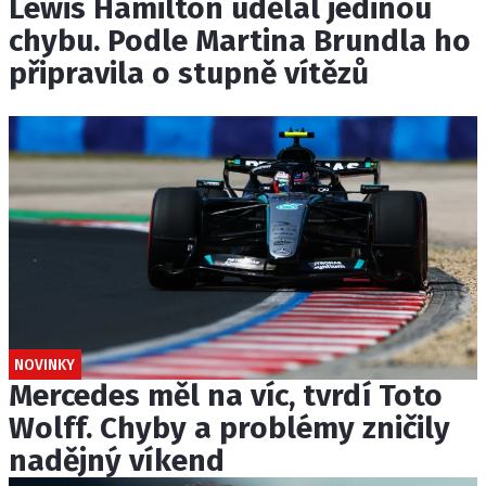
Lewis Hamilton udělal jedinou
chybu. Podle Martina Brundla ho
připravila o stupně vítězů
NOVINKY
Mercedes měl na víc, tvrdí Toto
Wolff. Chyby a problémy zničily
nadějný víkend