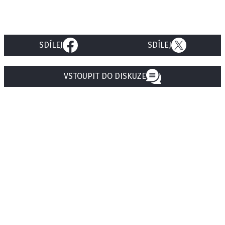
SDÍLEJ
SDÍLEJ
VSTOUPIT DO DISKUZE