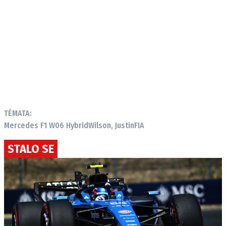
TÉMATA:
Mercedes F1 W06 Hybrid
Wilson, Justin
FIA
STALO SE