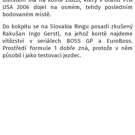
USA 2006 dojel na osmém, tehdy posledním
bodovaném místě.
Do kokpitu se na Slovakia Ringu posadí zkušený
Rakušan Ingo Gerstl, na jehož kontě najdeme
vítězství v seriálech BOSS GP a EuroBoss.
Prostředí formule 1 dobře zná, protože v něm
působil i jako testovací jezdec.