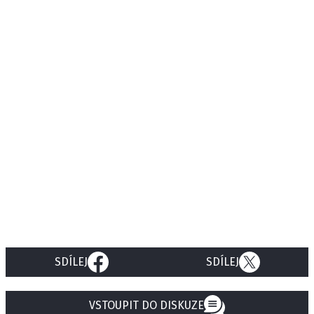
SDÍLEJ
SDÍLEJ
VSTOUPIT DO DISKUZE