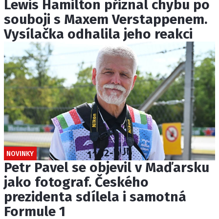
Lewis Hamilton přiznal chybu po
souboji s Maxem Verstappenem.
Vysílačka odhalila jeho reakci
NOVINKY
Petr Pavel se objevil v Maďarsku
jako fotograf. Českého
prezidenta sdílela i samotná
Formule 1