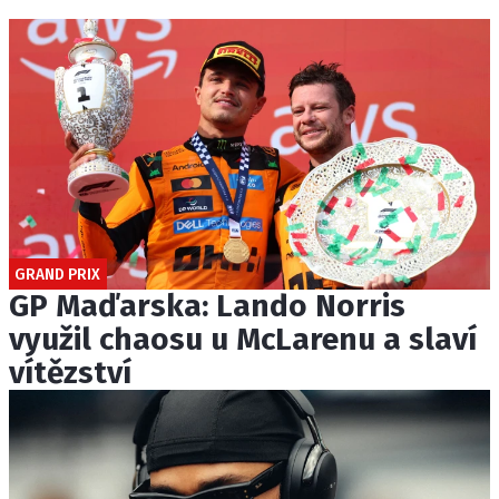
GRAND PRIX
GP Maďarska: Lando Norris
využil chaosu u McLarenu a slaví
vítězství