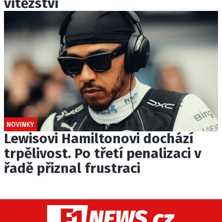
vítězství
NOVINKY
Lewisovi Hamiltonovi dochází
trpělivost. Po třetí penalizaci v
řadě přiznal frustraci