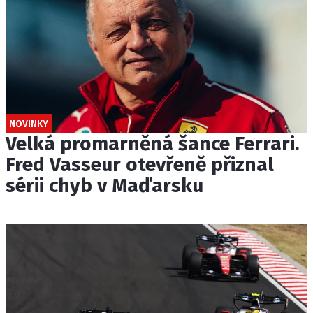
NOVINKY
Velká promarněná šance Ferrari.
Fred Vasseur otevřeně přiznal
sérii chyb v Maďarsku