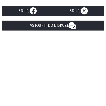
SDÍLEJ
SDÍLEJ
VSTOUPIT DO DISKUZE