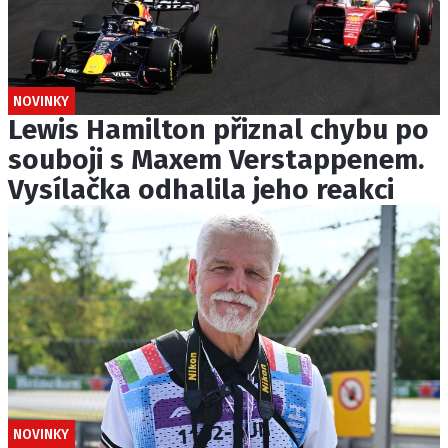
NOVINKY
Lewis Hamilton přiznal chybu po
souboji s Maxem Verstappenem.
Vysílačka odhalila jeho reakci
NOVINKY