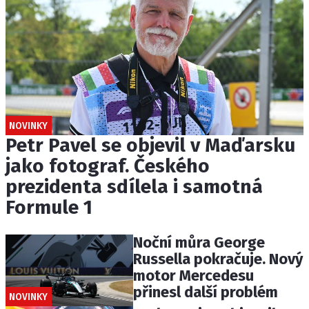
NOVINKY
Petr Pavel se objevil v Maďarsku
jako fotograf. Českého
prezidenta sdílela i samotná
Formule 1
Noční můra George
Russella pokračuje. Nový
motor Mercedesu
přinesl další problém
NOVINKY