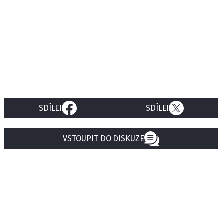
SDÍLEJ
SDÍLEJ
VSTOUPIT DO DISKUZE