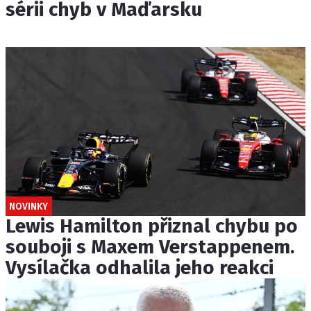
sérii chyb v Maďarsku
NOVINKY
Lewis Hamilton přiznal chybu po
souboji s Maxem Verstappenem.
Vysílačka odhalila jeho reakci