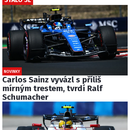
NOVINKY
Carlos Sainz vyvázl s příliš
mírným trestem, tvrdí Ralf
Schumacher