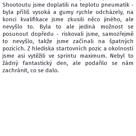
Shootoutu jsme doplatili na teplotu pneumatik -
byla příliš vysoká a gumy rychle odcházely, na
konci kvalifikace jsme zkusili něco jiného, ale
nevyšlo to. Byla to ale jediná možnost se
posunout dopředu - riskovali jsme, samozřejmě
to nevyšlo, takže jsme začínali na špatných
pozicích. Z hlediska startovních pozic a okolností
jsme asi vytěžili ve sprintu maximum. Nebyl to
žádný fantastický den, ale podařilo se nám
zachránit, co se dalo.