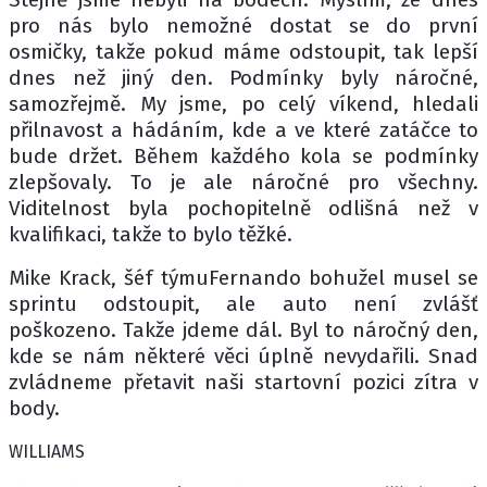
pro nás bylo nemožné dostat se do první
osmičky, takže pokud máme odstoupit, tak lepší
dnes než jiný den. Podmínky byly náročné,
samozřejmě. My jsme, po celý víkend, hledali
přilnavost a hádáním, kde a ve které zatáčce to
bude držet. Během každého kola se podmínky
zlepšovaly. To je ale náročné pro všechny.
Viditelnost byla pochopitelně odlišná než v
kvalifikaci, takže to bylo těžké.
Mike Krack, šéf týmuFernando bohužel musel se
sprintu odstoupit, ale auto není zvlášť
poškozeno. Takže jdeme dál. Byl to náročný den,
kde se nám některé věci úplně nevydařili. Snad
zvládneme přetavit naši startovní pozici zítra v
body.
WILLIAMS