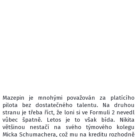
Mazepin je mnohými považován za platícího
pilota bez dostatečného talentu. Na druhou
stranu je třeba říct, že loni si ve Formuli 2 nevedl
vůbec špatně. Letos je to však bída. Nikita
většinou nestačí na svého týmového kolegu
Micka Schumachera, což mu na kreditu rozhodně