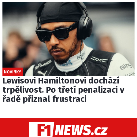
NOVINKY
Lewisovi Hamiltonovi dochází
trpělivost. Po třetí penalizaci v
řadě přiznal frustraci