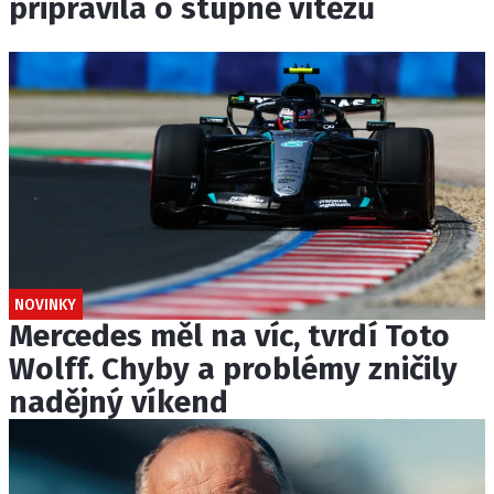
připravila o stupně vítězů
NOVINKY
Mercedes měl na víc, tvrdí Toto
Wolff. Chyby a problémy zničily
nadějný víkend