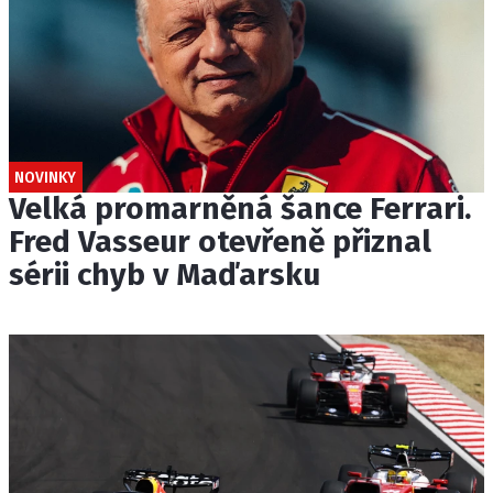
NOVINKY
Velká promarněná šance Ferrari.
Fred Vasseur otevřeně přiznal
sérii chyb v Maďarsku