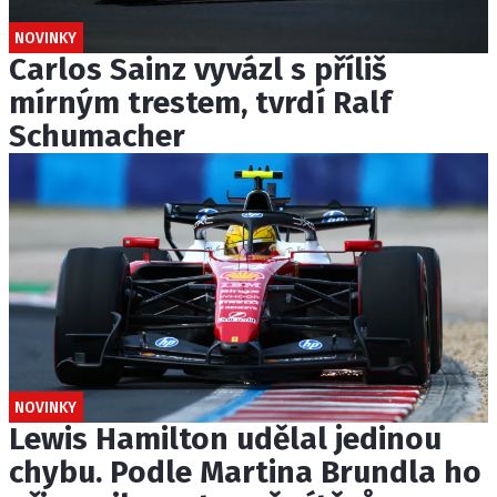
NOVINKY
Carlos Sainz vyvázl s příliš
mírným trestem, tvrdí Ralf
Schumacher
NOVINKY
Lewis Hamilton udělal jedinou
chybu. Podle Martina Brundla ho