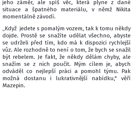
jeho záměr, ale spíš věc, která plyne z dané
situace a špatného materiálu, v němž Nikita
momentálně závodí.
„Když jedete s pomalým vozem, tak k tomu někdy
dojde. Prostě se snažíte udělat všechno, abyste
se udrželi před tím, kdo má k dispozici rychlejší
vůz. Ale rozhodně to není o tom, že bych se snažil
být rebelem. Je fakt, že někdy dělám chyby, ale
snažím se z nich poučit. Mým cílem je, abych
odváděl co nejlepší práci a pomohl týmu. Pak
možná dostanu i lukrativnější nabídku," věří
Mazepin.