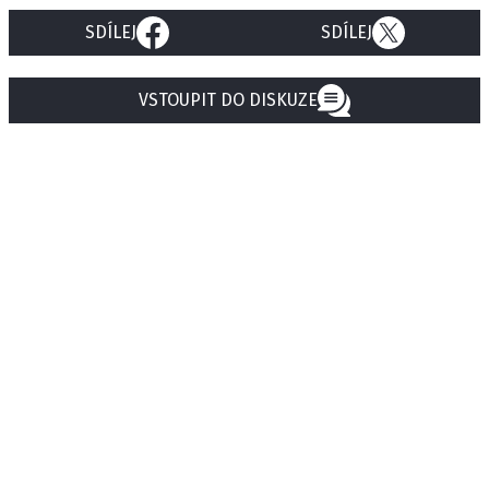
SDÍLEJ
SDÍLEJ
VSTOUPIT DO DISKUZE