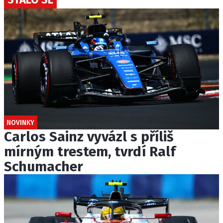
NOVINKY
Carlos Sainz vyvázl s příliš
mírným trestem, tvrdí Ralf
Schumacher