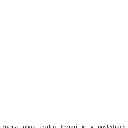
Forma obou jezdců Ferrari je v posledních