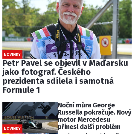
NOVINKY
Petr Pavel se objevil v Maďarsku
jako fotograf. Českého
prezidenta sdílela i samotná
Formule 1
Noční můra George
Russella pokračuje. Nový
motor Mercedesu
přinesl další problém
NOVINKY