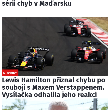
sérii chyb v Maďarsku
NOVINKY
Lewis Hamilton přiznal chybu po
souboji s Maxem Verstappenem.
Vysílačka odhalila jeho reakci