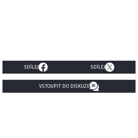
SDÍLEJ
SDÍLEJ
VSTOUPIT DO DISKUZE