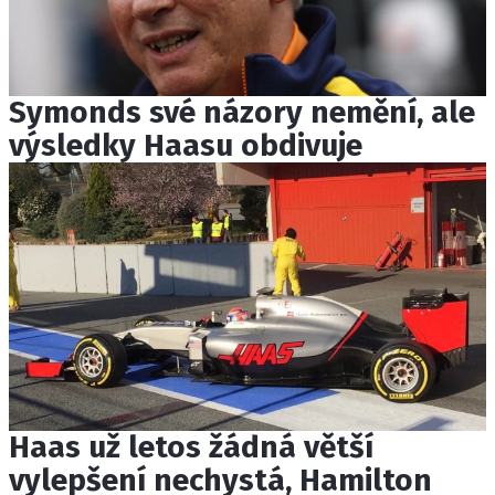
Symonds své názory nemění, ale
výsledky Haasu obdivuje
Haas už letos žádná větší
vylepšení nechystá, Hamilton