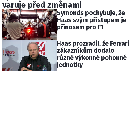
varuje před změnami
Symonds pochybuje, že
Haas svým přístupem je
přínosem pro F1
Haas prozradil, že Ferrari
zákazníkům dodalo
různě výkonné pohonné
jednotky