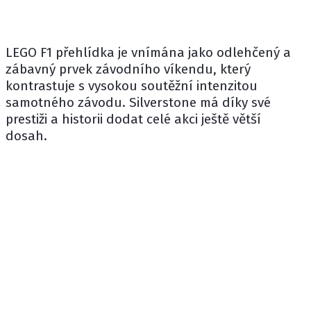
LEGO F1 přehlídka je vnímána jako odlehčený a
zábavný prvek závodního víkendu, který
kontrastuje s vysokou soutěžní intenzitou
samotného závodu. Silverstone má díky své
prestiži a historii dodat celé akci ještě větší
dosah.