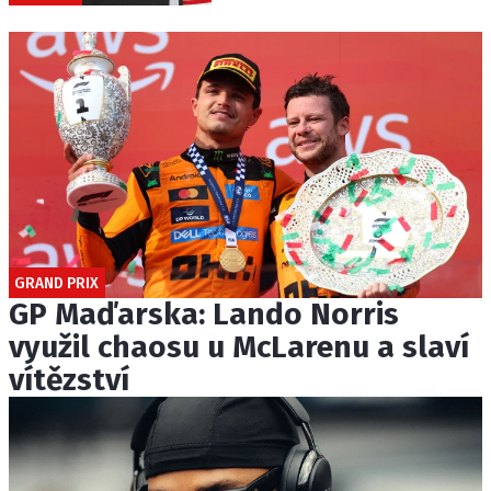
GRAND PRIX
GP Maďarska: Lando Norris
využil chaosu u McLarenu a slaví
vítězství