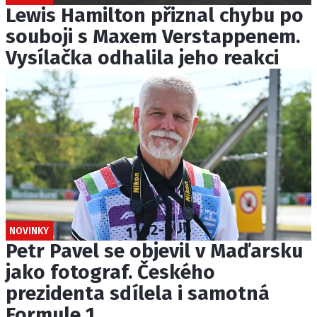
Lewis Hamilton přiznal chybu po
souboji s Maxem Verstappenem.
Vysílačka odhalila jeho reakci
NOVINKY
Petr Pavel se objevil v Maďarsku
jako fotograf. Českého
prezidenta sdílela i samotná
Formule 1