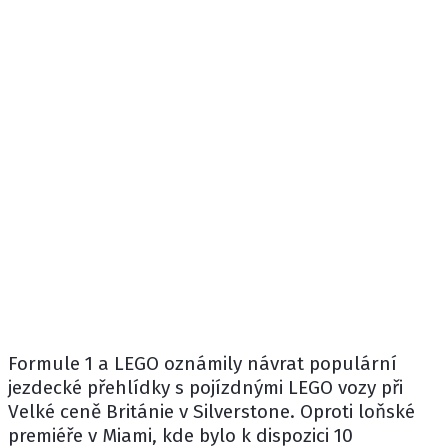
Formule 1
a LEGO oznámily návrat populární
jezdecké přehlídky s pojízdnými LEGO vozy při
Velké ceně Británie v Silverstone. Oproti loňské
premiéře v Miami, kde bylo k dispozici 10