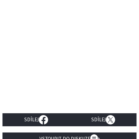
SDÍLEJ
SDÍLEJ
VSTOUPIT DO DISKUZE