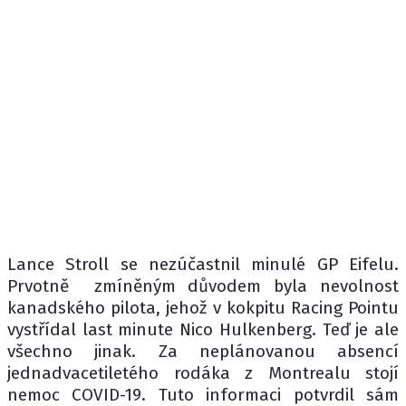
Lance Stroll se nezúčastnil minulé GP Eifelu.
Prvotně zmíněným důvodem byla nevolnost
kanadského pilota, jehož v kokpitu Racing Pointu
vystřídal last minute Nico Hulkenberg. Teď je ale
všechno jinak. Za neplánovanou absencí
jednadvacetiletého rodáka z Montrealu stojí
nemoc COVID-19. Tuto informaci potvrdil sám