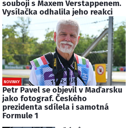
souboji s Maxem Verstappenem.
Vysílačka odhalila jeho reakci
NOVINKY
Petr Pavel se objevil v Maďarsku
jako fotograf. Českého
prezidenta sdílela i samotná
Formule 1