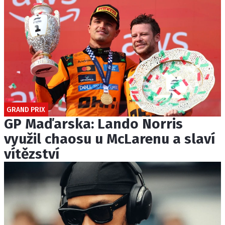
GRAND PRIX
GP Maďarska: Lando Norris
využil chaosu u McLarenu a slaví
vítězství