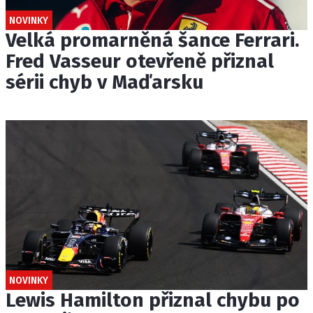
NOVINKY
Velká promarněná šance Ferrari.
Fred Vasseur otevřeně přiznal
sérii chyb v Maďarsku
NOVINKY
Lewis Hamilton přiznal chybu po