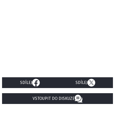
SDÍLEJ
SDÍLEJ
VSTOUPIT DO DISKUZE