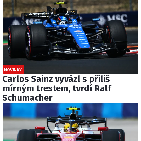
NOVINKY
Carlos Sainz vyvázl s příliš
mírným trestem, tvrdí Ralf
Schumacher