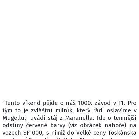
"Tento víkend půjde o náš 1000. závod v F1. Pro
tým to je zvláštní milník, který rádi oslavíme v
Mugellu," uvádí stáj z Maranella. Jde o temnější
odstíny červené barvy (viz obrázek nahoře) na
vozech SF1000, s nimiž do Velké ceny Toskánska