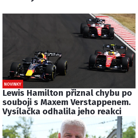
NOVINKY
Lewis Hamilton přiznal chybu po
souboji s Maxem Verstappenem.
Vysílačka odhalila jeho reakci