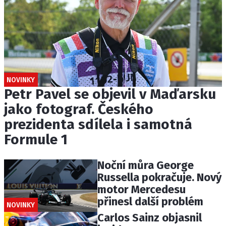
NOVINKY
Petr Pavel se objevil v Maďarsku
jako fotograf. Českého
prezidenta sdílela i samotná
Formule 1
Noční můra George
Russella pokračuje. Nový
motor Mercedesu
přinesl další problém
NOVINKY
Carlos Sainz objasnil