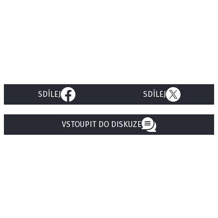
SDÍLEJ
SDÍLEJ
VSTOUPIT DO DISKUZE