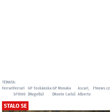
TÉMATA:
Ferrari
Ferrari
GP Toskánska
GP Monaka
Ascari,
F1news.cz
SF1000
(Mugello)
(Monte Carlo)
Alberto
STALO SE