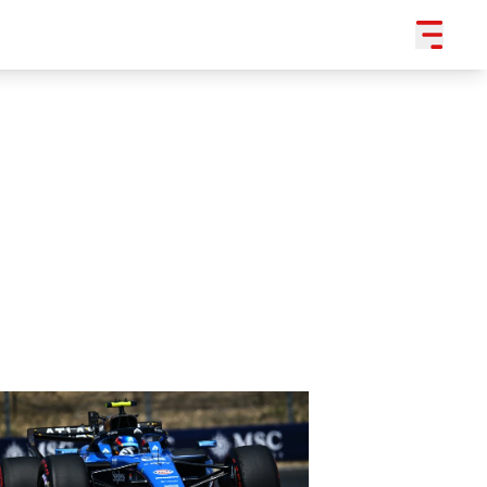
SLEDUJTE NÁS NA
|
3 054