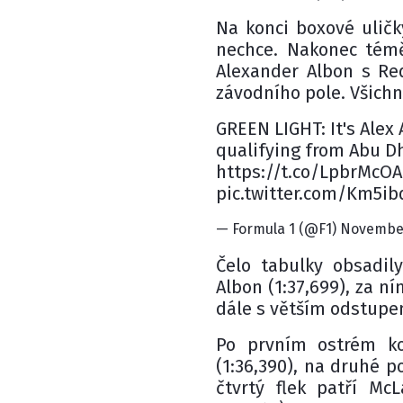
Na konci boxové uličk
nechce. Nakonec témě
Alexander Albon s Re
závodního pole. Všich
GREEN LIGHT: It's Alex
qualifying from Abu D
https://t.co/LpbrMcO
pic.twitter.com/Km5ib
— Formula 1 (@F1) November
Čelo tabulky obsadil
Albon (1:37,699), za ní
dále s větším odstupe
Po prvním ostrém ko
(1:36,390), na druhé po
čtvrtý flek patří Mc