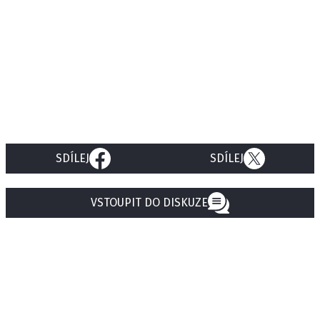
SDÍLEJ
SDÍLEJ
VSTOUPIT DO DISKUZE