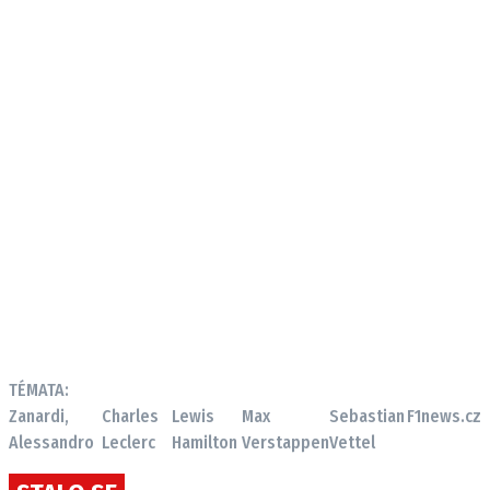
TÉMATA:
Zanardi,
Charles
Lewis
Max
Sebastian
F1news.cz
Alessandro
Leclerc
Hamilton
Verstappen
Vettel