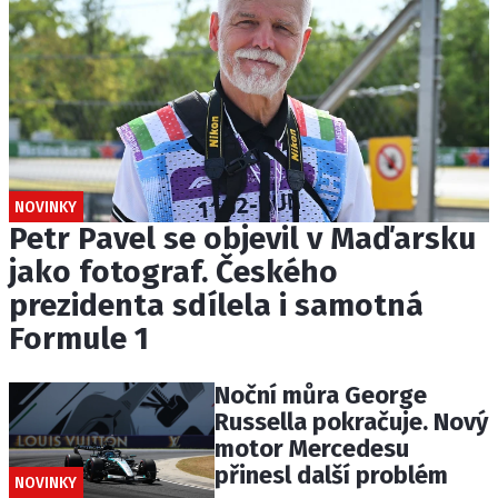
NOVINKY
Petr Pavel se objevil v Maďarsku
jako fotograf. Českého
prezidenta sdílela i samotná
Formule 1
Noční můra George
Russella pokračuje. Nový
motor Mercedesu
přinesl další problém
NOVINKY