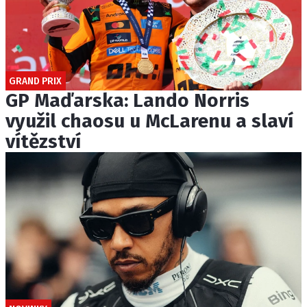
GRAND PRIX
GP Maďarska: Lando Norris
využil chaosu u McLarenu a slaví
vítězství