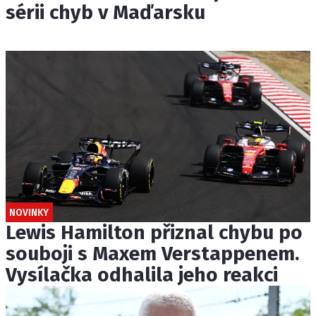
sérii chyb v Maďarsku
NOVINKY
Lewis Hamilton přiznal chybu po
souboji s Maxem Verstappenem.
Vysílačka odhalila jeho reakci