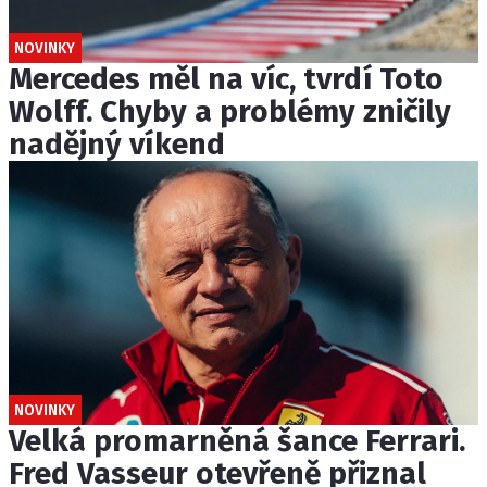
NOVINKY
Mercedes měl na víc, tvrdí Toto
Wolff. Chyby a problémy zničily
nadějný víkend
NOVINKY
Velká promarněná šance Ferrari.
Fred Vasseur otevřeně přiznal