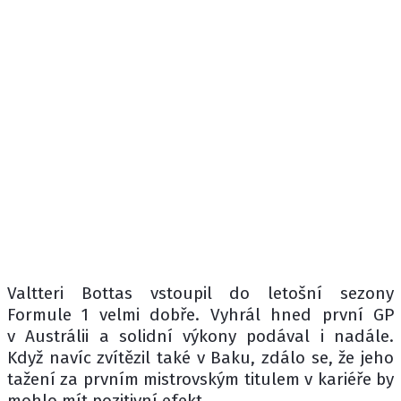
Valtteri Bottas vstoupil do letošní sezony
Formule 1 velmi dobře. Vyhrál hned první GP
v Austrálii a solidní výkony podával i nadále.
Když navíc zvítězil také v Baku, zdálo se, že jeho
tažení za prvním mistrovským titulem v kariéře by
mohlo mít pozitivní efekt.