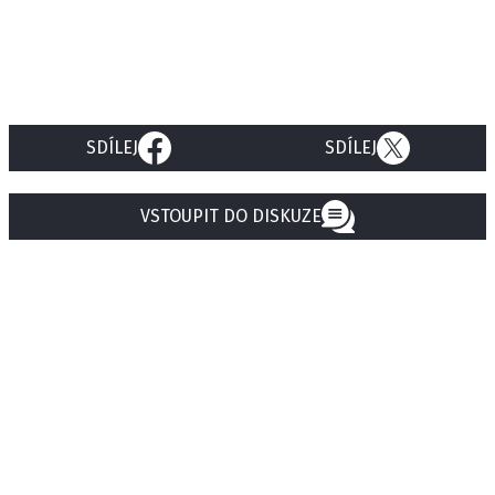
SDÍLEJ
SDÍLEJ
VSTOUPIT DO DISKUZE