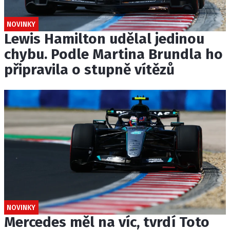
NOVINKY
Lewis Hamilton udělal jedinou
chybu. Podle Martina Brundla ho
připravila o stupně vítězů
NOVINKY
Mercedes měl na víc, tvrdí Toto