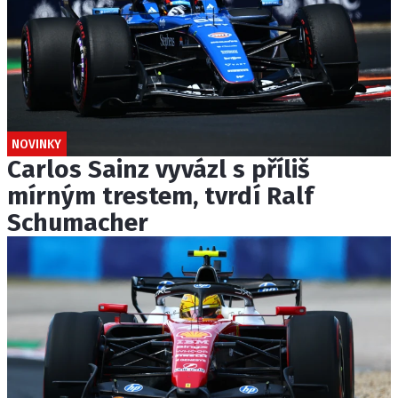
NOVINKY
Carlos Sainz vyvázl s příliš
mírným trestem, tvrdí Ralf
Schumacher