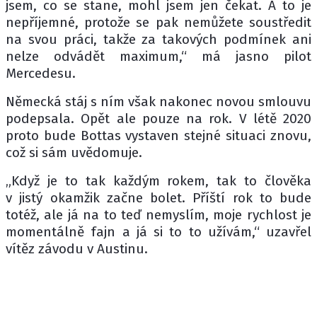
jsem, co se stane, mohl jsem jen čekat. A to je
nepříjemné, protože se pak nemůžete soustředit
na svou práci, takže za takových podmínek ani
nelze odvádět maximum,“ má jasno pilot
Mercedesu.
Německá stáj s ním však nakonec novou smlouvu
podepsala. Opět ale pouze na rok. V létě 2020
proto bude Bottas vystaven stejné situaci znovu,
což si sám uvědomuje.
„Když je to tak každým rokem, tak to člověka
v jistý okamžik začne bolet. Příští rok to bude
totéž, ale já na to teď nemyslím, moje rychlost je
momentálně fajn a já si to to užívám,“ uzavřel
vítěz závodu v Austinu.