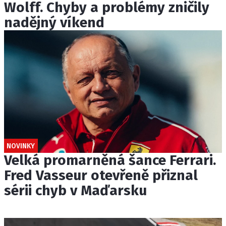
Wolff. Chyby a problémy zničily
nadějný víkend
NOVINKY
Velká promarněná šance Ferrari.
Fred Vasseur otevřeně přiznal
sérii chyb v Maďarsku