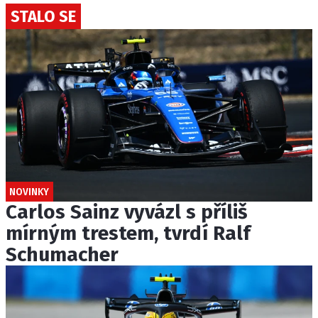
STALO SE
NOVINKY
Carlos Sainz vyvázl s příliš
mírným trestem, tvrdí Ralf
Schumacher