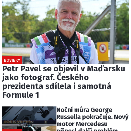
NOVINKY
Petr Pavel se objevil v Maďarsku
jako fotograf. Českého
prezidenta sdílela i samotná
Formule 1
Noční můra George
Russella pokračuje. Nový
motor Mercedesu
přinesl další problém