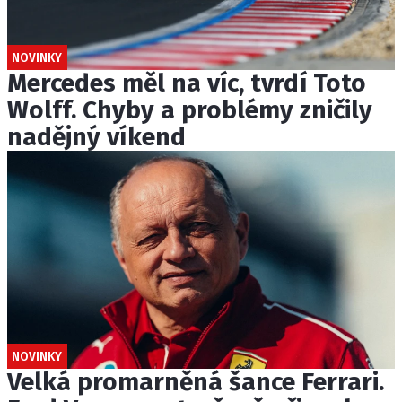
NOVINKY
Mercedes měl na víc, tvrdí Toto
Wolff. Chyby a problémy zničily
nadějný víkend
NOVINKY
Velká promarněná šance Ferrari.