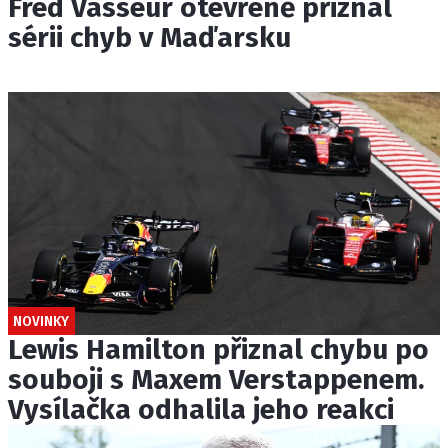
Fred Vasseur otevřeně přiznal
sérii chyb v Maďarsku
NOVINKY
Lewis Hamilton přiznal chybu po
souboji s Maxem Verstappenem.
Vysílačka odhalila jeho reakci