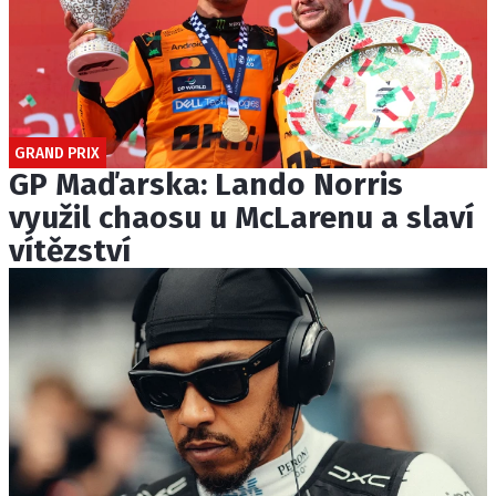
GRAND PRIX
GP Maďarska: Lando Norris
využil chaosu u McLarenu a slaví
vítězství