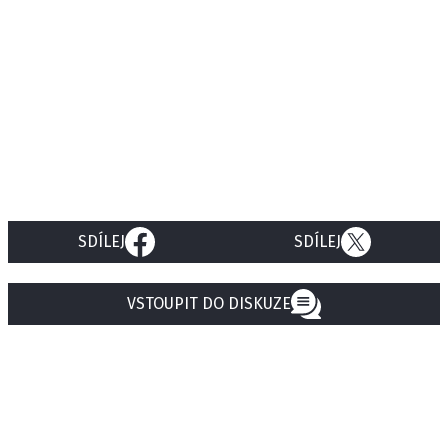
SDÍLEJ
SDÍLEJ
VSTOUPIT DO DISKUZE