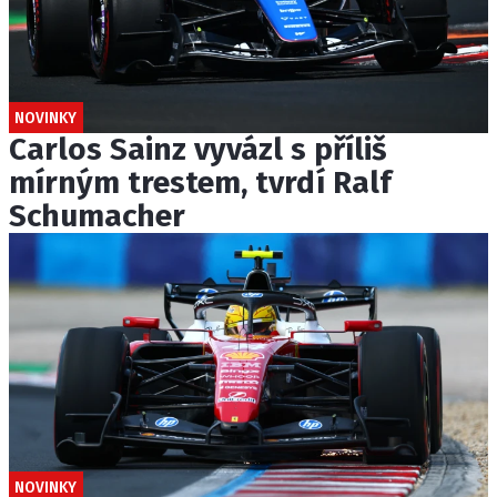
NOVINKY
Carlos Sainz vyvázl s příliš
mírným trestem, tvrdí Ralf
Schumacher
NOVINKY