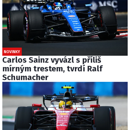
NOVINKY
Carlos Sainz vyvázl s příliš
mírným trestem, tvrdí Ralf
Schumacher