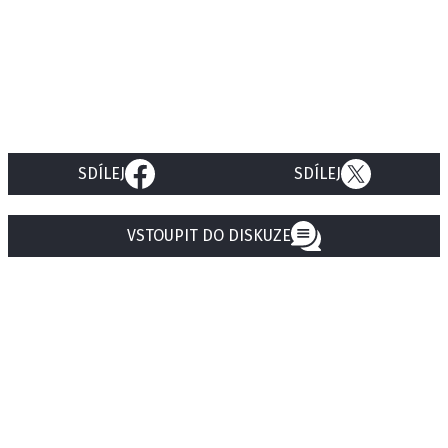
SDÍLEJ
SDÍLEJ
VSTOUPIT DO DISKUZE