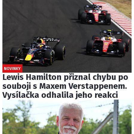
NOVINKY
Lewis Hamilton přiznal chybu po
souboji s Maxem Verstappenem.
Vysílačka odhalila jeho reakci